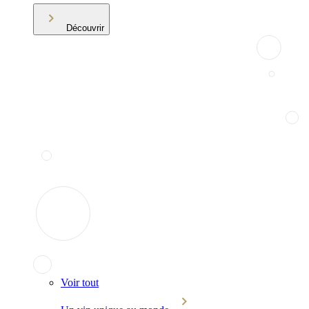
Découvrir
Voir tout