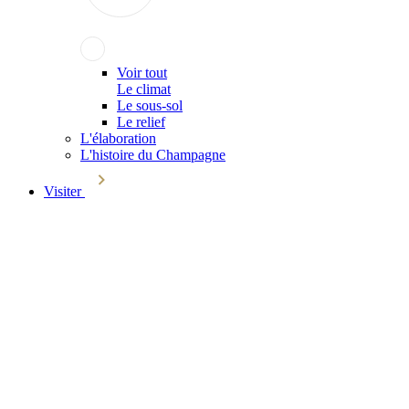
Voir tout
Le climat
Le sous-sol
Le relief
L'élaboration
L'histoire du Champagne
Visiter