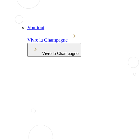
Voir tout
Vivre la Champagne
Vivre la Champagne