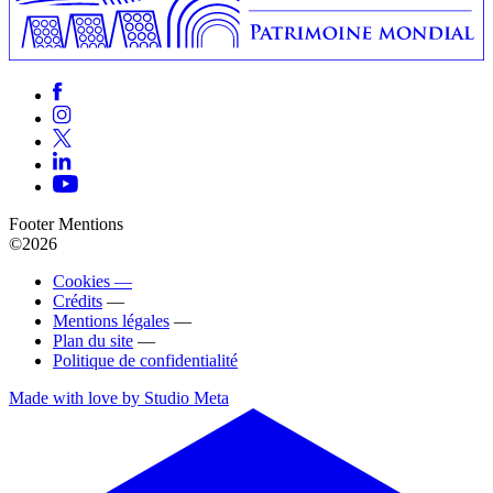
Footer Mentions
©2026
Cookies —
Crédits
—
Mentions légales
—
Plan du site
—
Politique de confidentialité
Made with love by Studio Meta