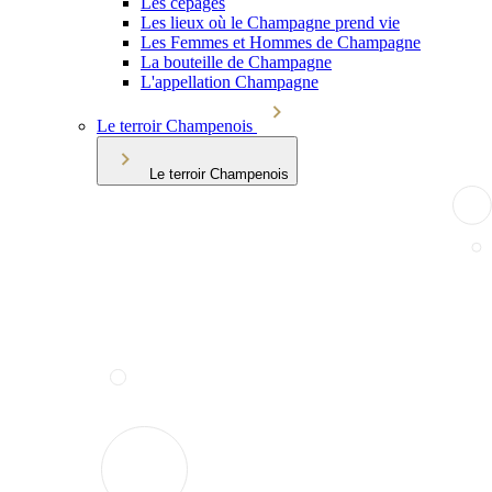
Les cépages
Les lieux où le Champagne prend vie
Les Femmes et Hommes de Champagne
La bouteille de Champagne
L'appellation Champagne
Le terroir Champenois
Le terroir Champenois