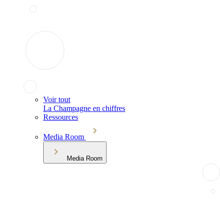
Voir tout
La Champagne en chiffres
Ressources
Media Room
Media Room