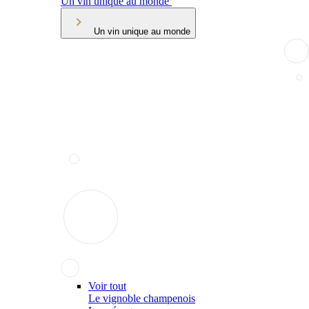
Un vin unique au monde
Un vin unique au monde
Voir tout
Le vignoble champenois