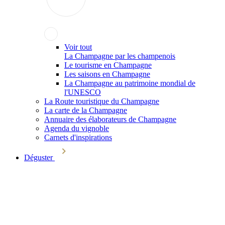
Voir tout
La Champagne par les champenois
Le tourisme en Champagne
Les saisons en Champagne
La Champagne au patrimoine mondial de
l'UNESCO
La Route touristique du Champagne
La carte de la Champagne
Annuaire des élaborateurs de Champagne
Agenda du vignoble
Carnets d'inspirations
Déguster