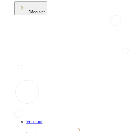
Découvrir
Voir tout