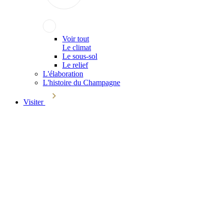
Voir tout
Le climat
Le sous-sol
Le relief
L'élaboration
L'histoire du Champagne
Visiter