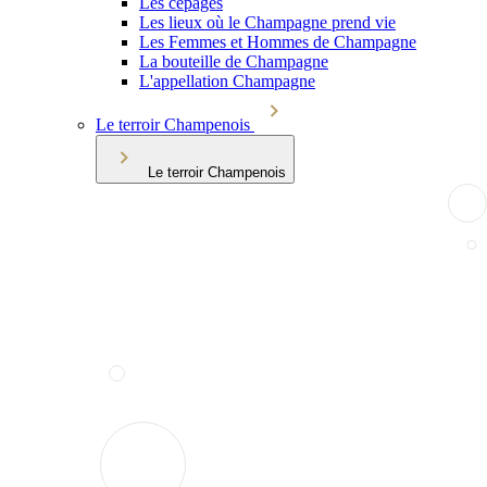
Les cépages
Les lieux où le Champagne prend vie
Les Femmes et Hommes de Champagne
La bouteille de Champagne
L'appellation Champagne
Le terroir Champenois
Le terroir Champenois