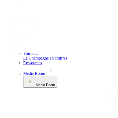
Voir tout
La Champagne en chiffres
Ressources
Media Room
Media Room