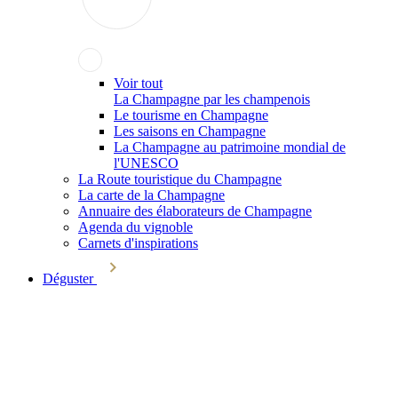
Voir tout
La Champagne par les champenois
Le tourisme en Champagne
Les saisons en Champagne
La Champagne au patrimoine mondial de
l'UNESCO
La Route touristique du Champagne
La carte de la Champagne
Annuaire des élaborateurs de Champagne
Agenda du vignoble
Carnets d'inspirations
Déguster