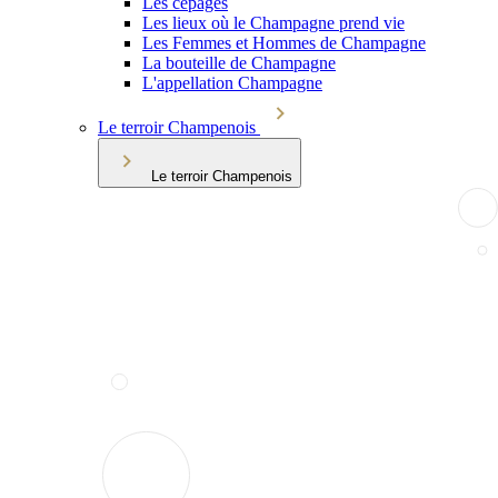
Les cépages
Les lieux où le Champagne prend vie
Les Femmes et Hommes de Champagne
La bouteille de Champagne
L'appellation Champagne
Le terroir Champenois
Le terroir Champenois