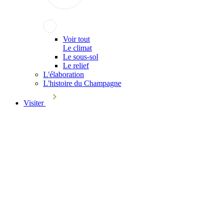
Voir tout
Le climat
Le sous-sol
Le relief
L'élaboration
L'histoire du Champagne
Visiter