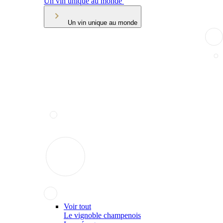
Un vin unique au monde
Un vin unique au monde
Voir tout
Le vignoble champenois