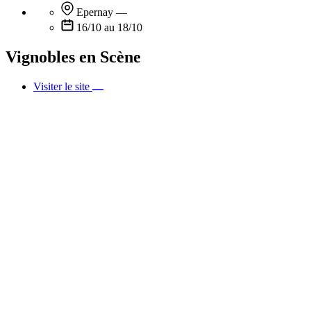
Epernay
—
16/10 au 18/10
Vignobles en Scène
Visiter le site