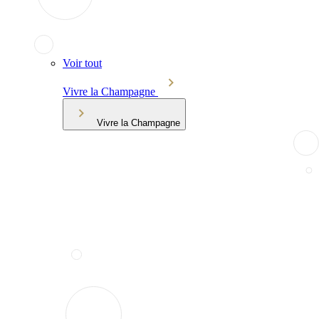
Voir tout
Vivre la Champagne
Vivre la Champagne