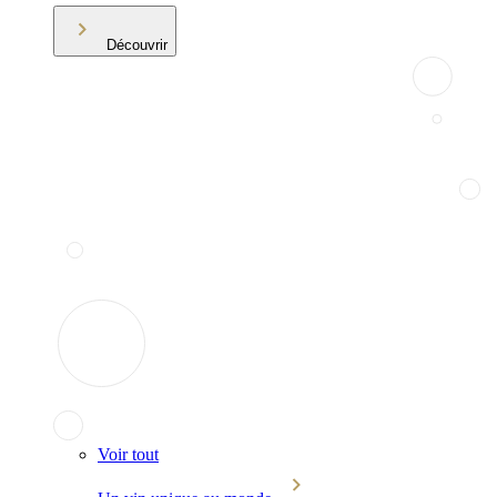
Découvrir
Voir tout