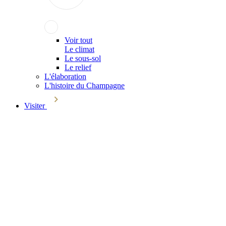
Voir tout
Le climat
Le sous-sol
Le relief
L'élaboration
L'histoire du Champagne
Visiter