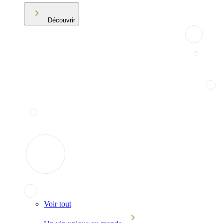
Découvrir
Voir tout