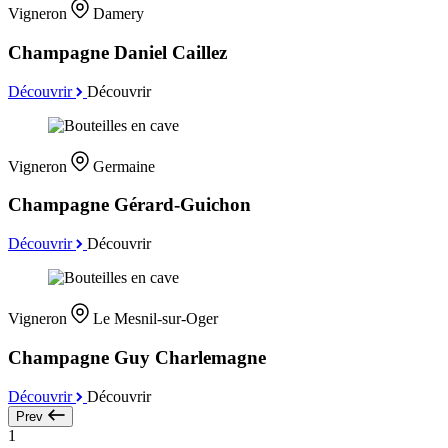
Vigneron
Damery
Champagne Daniel Caillez
Découvrir
Découvrir
Vigneron
Germaine
Champagne Gérard-Guichon
Découvrir
Découvrir
Vigneron
Le Mesnil-sur-Oger
Champagne Guy Charlemagne
Découvrir
Découvrir
Prev
1