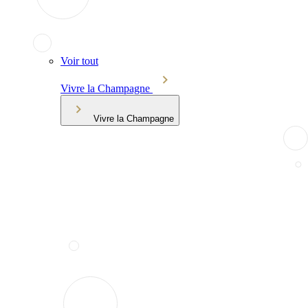
Voir tout
Vivre la Champagne
Vivre la Champagne