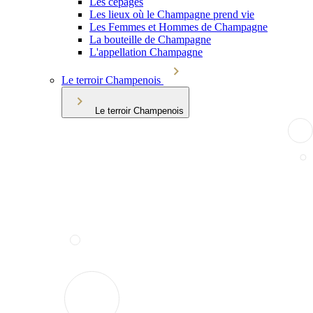
Les cépages
Les lieux où le Champagne prend vie
Les Femmes et Hommes de Champagne
La bouteille de Champagne
L'appellation Champagne
Le terroir Champenois
Le terroir Champenois