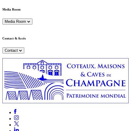
Media Room
Media Room
Contact & Accès
Contact