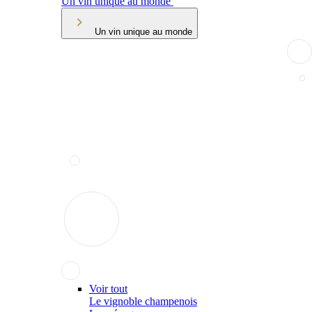
Un vin unique au monde
Un vin unique au monde
Voir tout
Le vignoble champenois