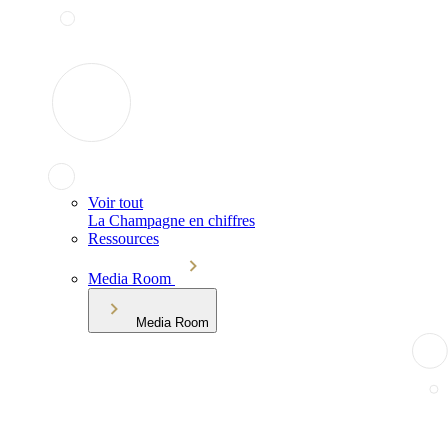
Voir tout
La Champagne en chiffres
Ressources
Media Room
Media Room