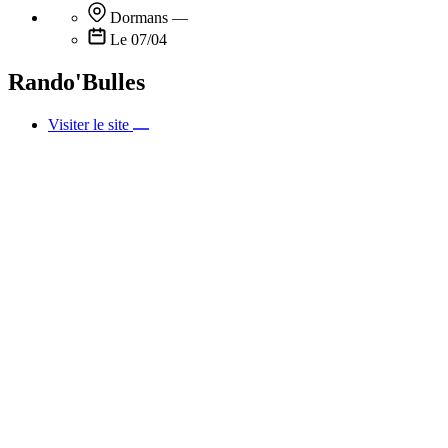
Dormans
—
Le 07/04
Rando'Bulles
Visiter le site