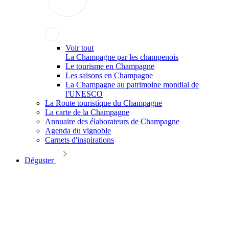
Voir tout
La Champagne par les champenois
Le tourisme en Champagne
Les saisons en Champagne
La Champagne au patrimoine mondial de
l'UNESCO
La Route touristique du Champagne
La carte de la Champagne
Annuaire des élaborateurs de Champagne
Agenda du vignoble
Carnets d'inspirations
Déguster