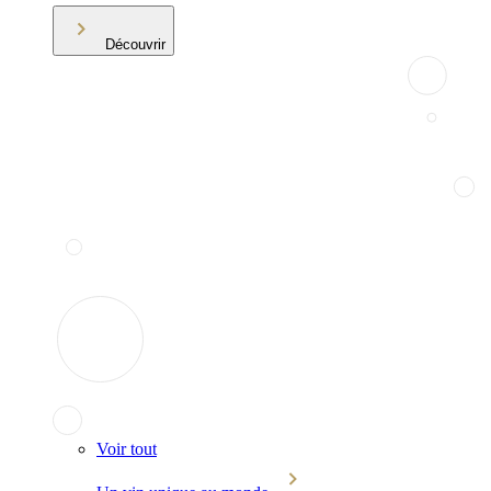
Découvrir
Voir tout