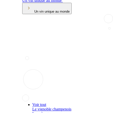
Un vin unique au monde
Un vin unique au monde
Voir tout
Le vignoble champenois