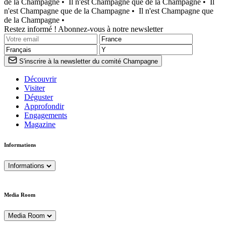
de la Champagne •
Il n'est Champagne que de la Champagne •
Il
n'est Champagne que de la Champagne •
Il n'est Champagne que
de la Champagne •
Restez informé ! Abonnez-vous à notre newsletter
S'inscrire à la newsletter du comité Champagne
Découvrir
Visiter
Déguster
Approfondir
Engagements
Magazine
Informations
Informations
Media Room
Media Room