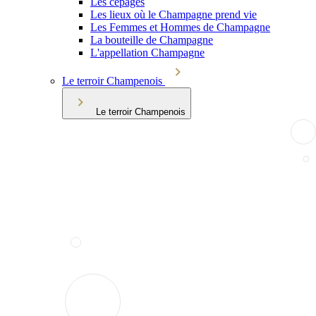
Les cépages
Les lieux où le Champagne prend vie
Les Femmes et Hommes de Champagne
La bouteille de Champagne
L'appellation Champagne
Le terroir Champenois
Le terroir Champenois