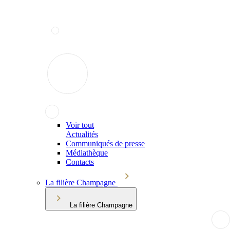
Voir tout
Actualités
Communiqués de presse
Médiathèque
Contacts
La filière Champagne
La filière Champagne