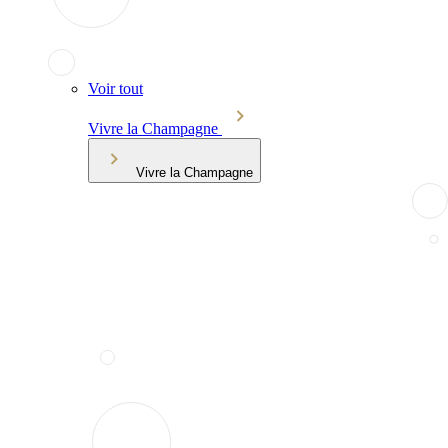
Voir tout
Vivre la Champagne
Vivre la Champagne