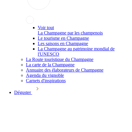
Voir tout
La Champagne par les champenois
Le tourisme en Champagne
Les saisons en Champagne
La Champagne au patrimoine mondial de
l'UNESCO
La Route touristique du Champagne
La carte de la Champagne
Annuaire des élaborateurs de Champagne
Agenda du vignoble
Carnets d'inspirations
Déguster