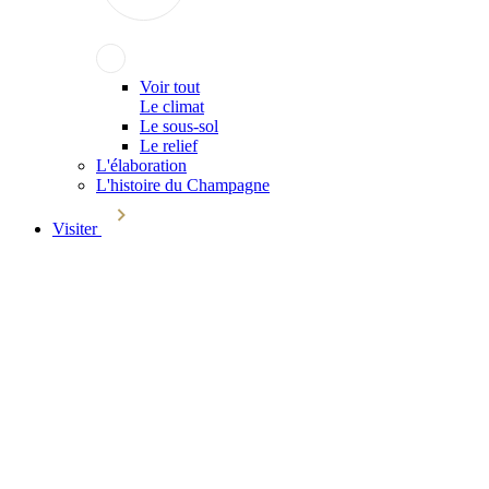
Voir tout
Le climat
Le sous-sol
Le relief
L'élaboration
L'histoire du Champagne
Visiter