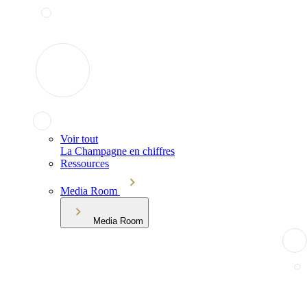
Voir tout
La Champagne en chiffres
Ressources
Media Room
Media Room