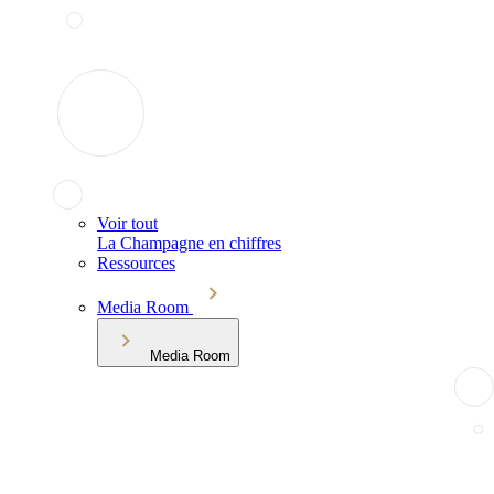
Voir tout
La Champagne en chiffres
Ressources
Media Room
Media Room