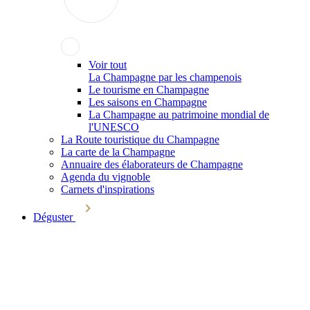
Voir tout
La Champagne par les champenois
Le tourisme en Champagne
Les saisons en Champagne
La Champagne au patrimoine mondial de
l'UNESCO
La Route touristique du Champagne
La carte de la Champagne
Annuaire des élaborateurs de Champagne
Agenda du vignoble
Carnets d'inspirations
Déguster