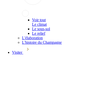
Voir tout
Le climat
Le sous-sol
Le relief
L'élaboration
L'histoire du Champagne
Visiter