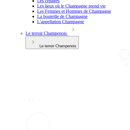
Les cépages
Les lieux où le Champagne prend vie
Les Femmes et Hommes de Champagne
La bouteille de Champagne
L'appellation Champagne
Le terroir Champenois
Le terroir Champenois