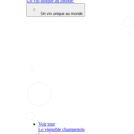
Un vin unique au monde
Un vin unique au monde
Voir tout
Le vignoble champenois