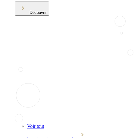
Découvrir
Voir tout