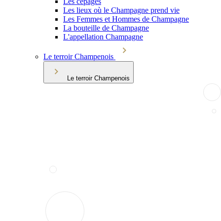
Les cépages
Les lieux où le Champagne prend vie
Les Femmes et Hommes de Champagne
La bouteille de Champagne
L'appellation Champagne
Le terroir Champenois
Le terroir Champenois