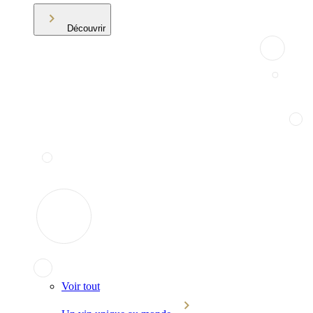
Découvrir
Voir tout