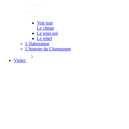
Voir tout
Le climat
Le sous-sol
Le relief
L'élaboration
L'histoire du Champagne
Visiter