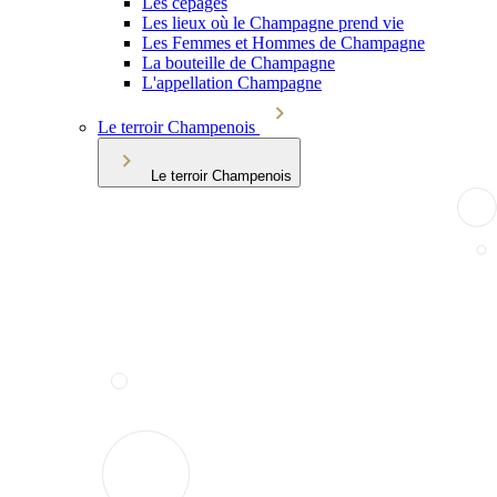
Les cépages
Les lieux où le Champagne prend vie
Les Femmes et Hommes de Champagne
La bouteille de Champagne
L'appellation Champagne
Le terroir Champenois
Le terroir Champenois