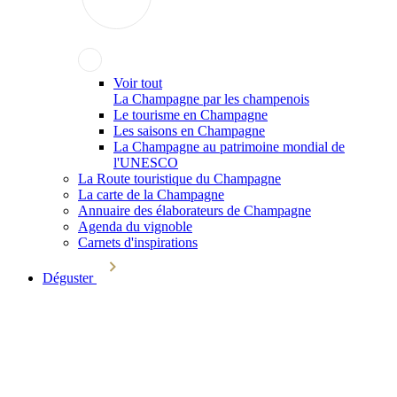
Voir tout
La Champagne par les champenois
Le tourisme en Champagne
Les saisons en Champagne
La Champagne au patrimoine mondial de
l'UNESCO
La Route touristique du Champagne
La carte de la Champagne
Annuaire des élaborateurs de Champagne
Agenda du vignoble
Carnets d'inspirations
Déguster