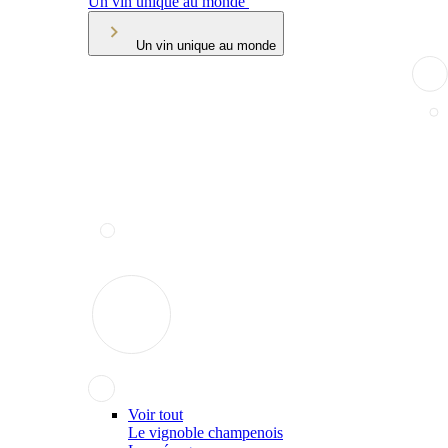
Un vin unique au monde
Un vin unique au monde
Voir tout
Le vignoble champenois