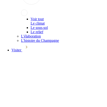
Voir tout
Le climat
Le sous-sol
Le relief
L'élaboration
L'histoire du Champagne
Visiter