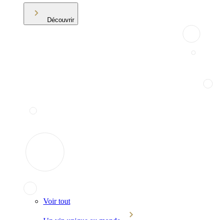
Découvrir
Voir tout