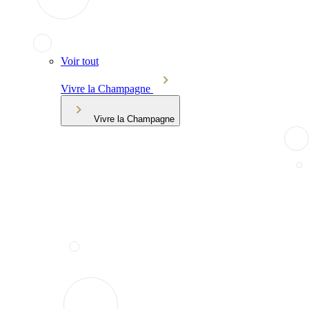
Voir tout
Vivre la Champagne
Vivre la Champagne