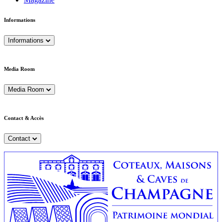
Informations
Informations
Media Room
Media Room
Contact & Accès
Contact