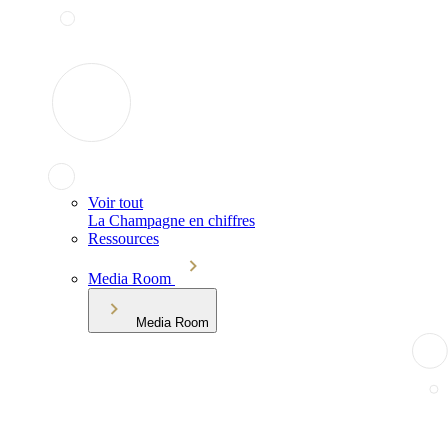
Voir tout
La Champagne en chiffres
Ressources
Media Room
Media Room