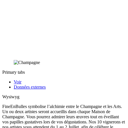
Primary tabs
Voir
Données externes
Wysiwyg
FineEnBulles symbolise l’alchimie entre le Champagne et les Arts.
Un ou deux artistes seront accueillis dans chaque Maison de
Champagne. Vous pourrez admirer leurs œuvres tout en éveillant
vos papilles gustatives lors de vos dégustations. Nos 10 vignerons et
nos artistes vous attendent du 1 au 2 Juillet, afin de célébrer le