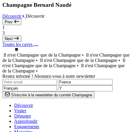
Champagne Bernard Naudé
Découvrir
Découvrir
Prev
1
3
Next
Toutes les caves
Il n'est Champagne que de la Champagne •
Il n'est Champagne que
de la Champagne •
Il n'est Champagne que de la Champagne •
Il
n'est Champagne que de la Champagne •
Il n'est Champagne que
de la Champagne •
Restez informé ! Abonnez-vous à notre newsletter
S'inscrire à la newsletter du comité Champagne
Découvrir
Visiter
Déguster
Approfondir
Engagements
Magazine