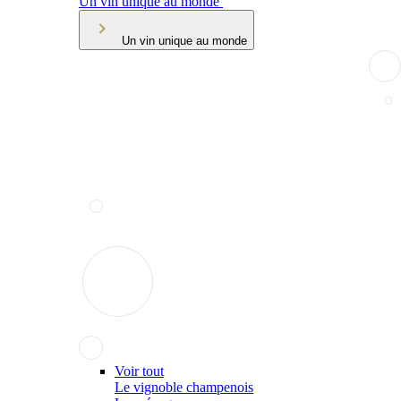
Un vin unique au monde
Un vin unique au monde
Voir tout
Le vignoble champenois