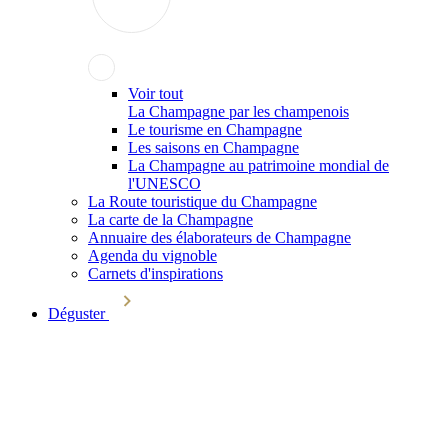
Voir tout
La Champagne par les champenois
Le tourisme en Champagne
Les saisons en Champagne
La Champagne au patrimoine mondial de
l'UNESCO
La Route touristique du Champagne
La carte de la Champagne
Annuaire des élaborateurs de Champagne
Agenda du vignoble
Carnets d'inspirations
Déguster