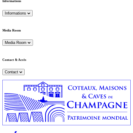
Informations
Informations
Media Room
Media Room
Contact & Accès
Contact