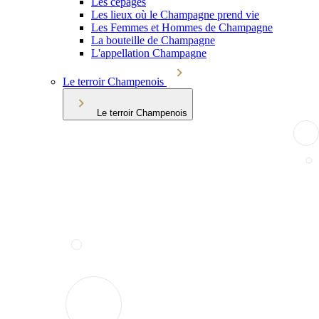
Les cépages
Les lieux où le Champagne prend vie
Les Femmes et Hommes de Champagne
La bouteille de Champagne
L'appellation Champagne
Le terroir Champenois
Le terroir Champenois