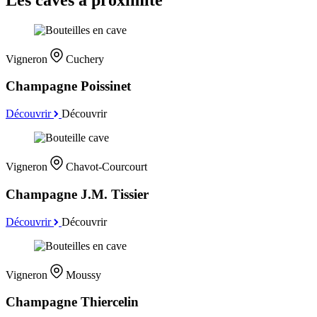
Vigneron
Cuchery
Champagne Poissinet
Découvrir
Découvrir
Vigneron
Chavot-Courcourt
Champagne J.M. Tissier
Découvrir
Découvrir
Vigneron
Moussy
Champagne Thiercelin