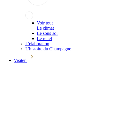
Voir tout
Le climat
Le sous-sol
Le relief
L'élaboration
L'histoire du Champagne
Visiter