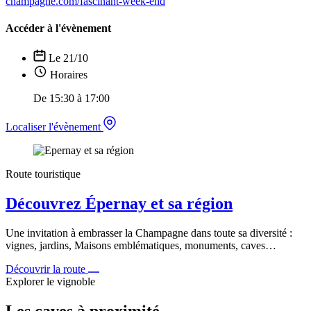
champagne.com/fascinant-week-end
Accéder à l'évènement
Le 21/10
Horaires
De 15:30 à 17:00
Localiser l'évènement
Route touristique
Découvrez Épernay et sa région
Une invitation à embrasser la Champagne dans toute sa diversité :
vignes, jardins, Maisons emblématiques, monuments, caves…
Découvrir la route
Explorer le vignoble
Les caves à proximité