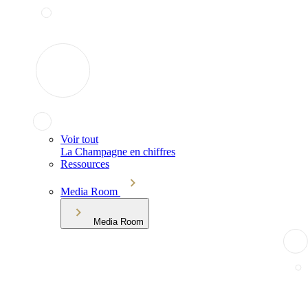
Voir tout
La Champagne en chiffres
Ressources
Media Room
Media Room