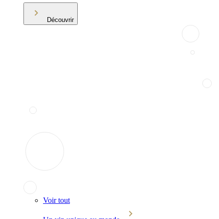
Découvrir
Voir tout