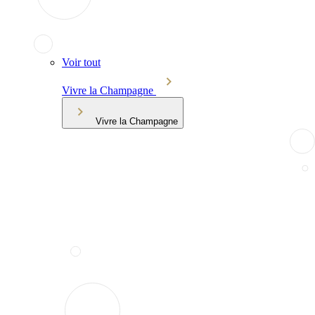
Voir tout
Vivre la Champagne
Vivre la Champagne