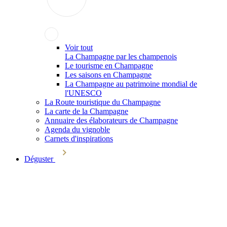
Voir tout
La Champagne par les champenois
Le tourisme en Champagne
Les saisons en Champagne
La Champagne au patrimoine mondial de
l'UNESCO
La Route touristique du Champagne
La carte de la Champagne
Annuaire des élaborateurs de Champagne
Agenda du vignoble
Carnets d'inspirations
Déguster