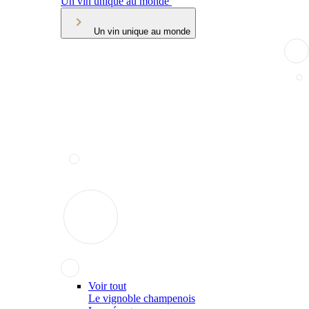
Un vin unique au monde
Un vin unique au monde
Voir tout
Le vignoble champenois