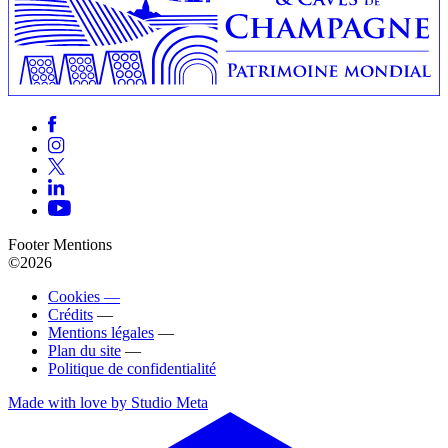
Footer Mentions
©2026
Cookies —
Crédits
—
Mentions légales
—
Plan du site
—
Politique de confidentialité
Made with love by Studio Meta