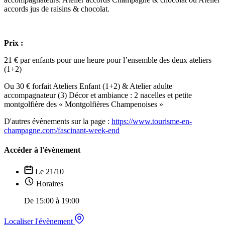
accords jus de raisins & chocolat.
Prix :
21 € par enfants pour une heure pour l’ensemble des deux ateliers
(1+2)
Ou 30 € forfait Ateliers Enfant (1+2) & Atelier adulte
accompagnateur (3) Décor et ambiance : 2 nacelles et petite
montgolfière des « Montgolfières Champenoises »
D'autres évènements sur la page :
https://www.tourisme-en-
champagne.com/fascinant-week-end
Accéder à l'évènement
Le 21/10
Horaires
De 15:00 à 19:00
Localiser l'évènement