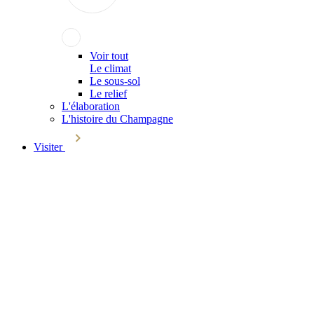
Voir tout
Le climat
Le sous-sol
Le relief
L'élaboration
L'histoire du Champagne
Visiter