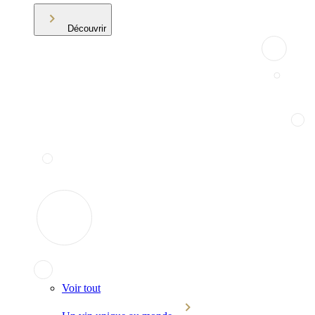
Découvrir
Voir tout