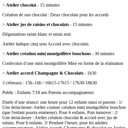
>
Atelier chocolat
- 15 minutes
Création de son chocolat : Deux chocolats pour les accords
>
Atelier jus de raisins et chocolats
- 15 minutes
Dégustations raisin blanc et raisin noir
Atelier ludique cinq sens Accord avec chocolats
>
Atelier création mini montgolfière bouchons
- 30 minutes
Confection d’une mini montgolfière Mise en forme de la réalisation
>
Atelier accord Champagne & Chocolats
- 1h30
3 créneaux : 15h–16h / 16h15-17h15 / 17h30-18h30
Public : Enfants 7/18 ans Parents accompagnateurs
Durée d’une séance: une heure pour 12 enfants maxi et parents : 1/
Une demi-heure: Atelier couture création mini montgolfière bouchon
(que l'enfant pourra emmener). Pour 6 enfants. Puis turnover : 2/
Une demi-heure : Atelier création chocolat & accord avec jus de
raisins. Pour 6 enfants. 3/ Pendant l’heure, pour les adultes
accompagnateurs. Atelier accords Champagne & chocolat ou Atelier