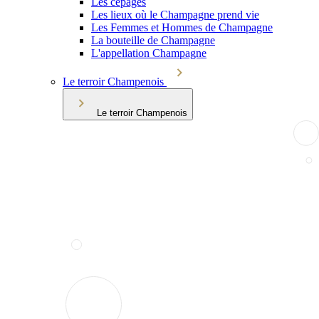
Les cépages
Les lieux où le Champagne prend vie
Les Femmes et Hommes de Champagne
La bouteille de Champagne
L'appellation Champagne
Le terroir Champenois
Le terroir Champenois