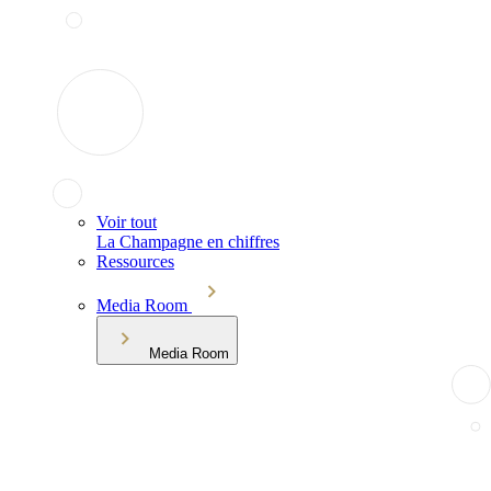
Voir tout
La Champagne en chiffres
Ressources
Media Room
Media Room