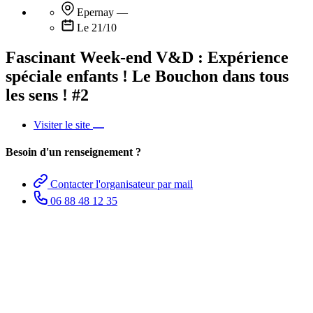
Epernay
—
Le 21/10
Fascinant Week-end V&D : Expérience
spéciale enfants ! Le Bouchon dans tous
les sens ! #2
Visiter le site
Besoin d'un renseignement ?
Contacter l'organisateur par mail
06 88 48 12 35