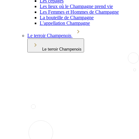
Les cépages
Les lieux où le Champagne prend vie
Les Femmes et Hommes de Champagne
La bouteille de Champagne
L'appellation Champagne
Le terroir Champenois
Le terroir Champenois