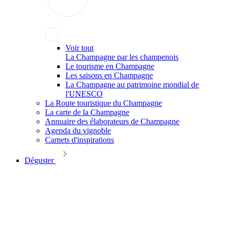
Voir tout
La Champagne par les champenois
Le tourisme en Champagne
Les saisons en Champagne
La Champagne au patrimoine mondial de
l'UNESCO
La Route touristique du Champagne
La carte de la Champagne
Annuaire des élaborateurs de Champagne
Agenda du vignoble
Carnets d'inspirations
Déguster