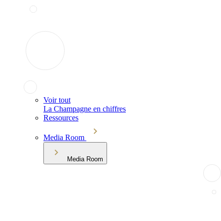
Voir tout
La Champagne en chiffres
Ressources
Media Room
Media Room