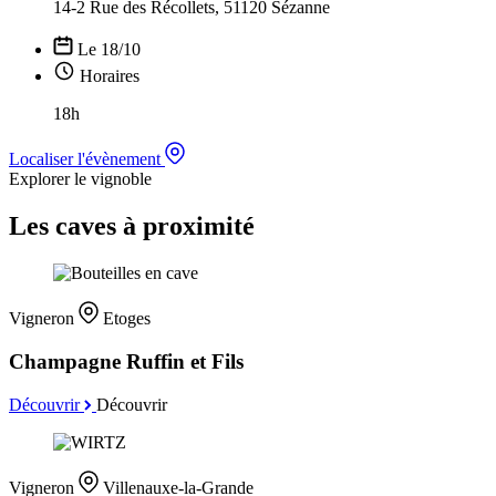
14-2 Rue des Récollets, 51120 Sézanne
Le 18/10
Horaires
18h
Localiser l'évènement
Explorer le vignoble
Les caves à proximité
Vigneron
Etoges
Champagne Ruffin et Fils
Découvrir
Découvrir
Vigneron
Villenauxe-la-Grande