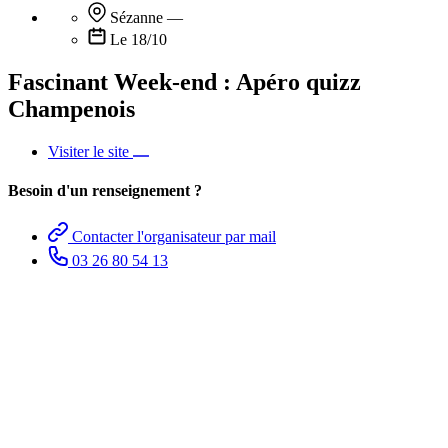
Sézanne
—
Le 18/10
Fascinant Week-end : Apéro quizz
Champenois
Visiter le site
Besoin d'un renseignement ?
Contacter l'organisateur par mail
03 26 80 54 13