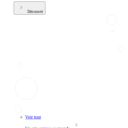
Découvrir
Voir tout