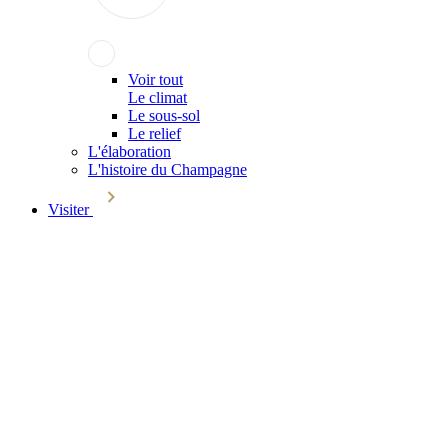
Voir tout
Le climat
Le sous-sol
Le relief
L'élaboration
L'histoire du Champagne
Visiter