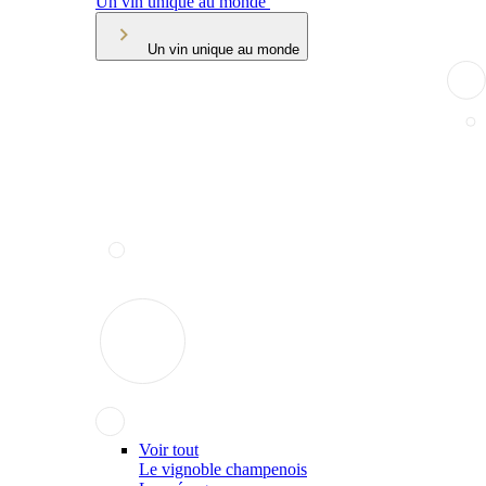
Un vin unique au monde
Un vin unique au monde
Voir tout
Le vignoble champenois