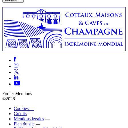
Footer Mentions
©2026
Cookies —
Crédits
—
Mentions légales
—
Plan du site
—