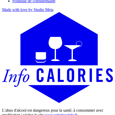
Politique de confidentialité
Made with love by Studio Meta
L'abus d'alcool est dangereux pour la santé, à consommer avec
modération | visitez le site
www.vinetsociete.fr