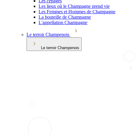
Les cépages
Les lieux où le Champagne prend vie
Les Femmes et Hommes de Champagne
La bouteille de Champagne
L'appellation Champagne
Le terroir Champenois
Le terroir Champenois