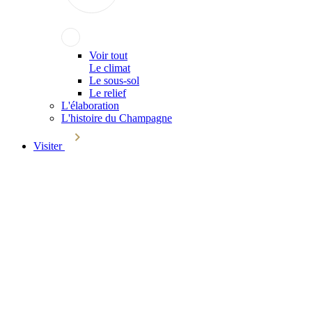
Voir tout
Le climat
Le sous-sol
Le relief
L'élaboration
L'histoire du Champagne
Visiter