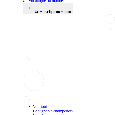
Un vin unique au monde
Un vin unique au monde
Voir tout
Le vignoble champenois