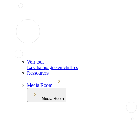
Voir tout
La Champagne en chiffres
Ressources
Media Room
Media Room