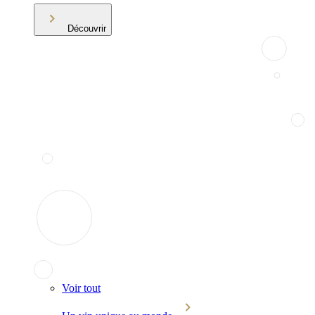
Découvrir
Voir tout