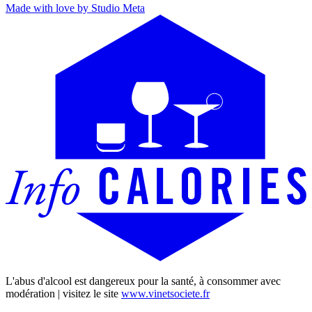
Made with love by Studio Meta
L'abus d'alcool est dangereux pour la santé, à consommer avec
modération | visitez le site
www.vinetsociete.fr