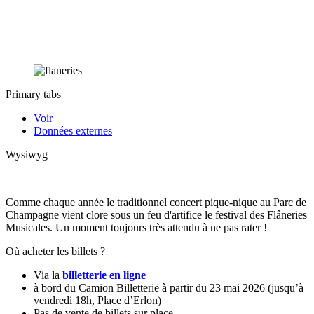
Primary tabs
Voir
Données externes
Wysiwyg
Comme chaque année le traditionnel concert pique-nique au Parc de
Champagne vient clore sous un feu d'artifice le festival des Flâneries
Musicales. Un moment toujours très attendu à ne pas rater !
Où acheter les billets ?
Via la
billetterie en ligne
à bord du Camion Billetterie à partir du 23 mai 2026 (jusqu’à
vendredi 18h, Place d’Erlon)
Pas de vente de billets sur place