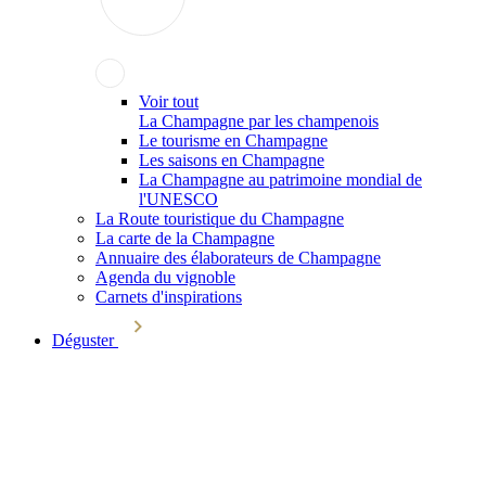
Voir tout
La Champagne par les champenois
Le tourisme en Champagne
Les saisons en Champagne
La Champagne au patrimoine mondial de
l'UNESCO
La Route touristique du Champagne
La carte de la Champagne
Annuaire des élaborateurs de Champagne
Agenda du vignoble
Carnets d'inspirations
Déguster