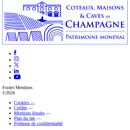
Footer Mentions
©2026
Cookies —
Crédits
—
Mentions légales
—
Plan du site
—
Politique de confidentialité