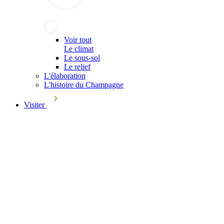
Voir tout
Le climat
Le sous-sol
Le relief
L'élaboration
L'histoire du Champagne
Visiter