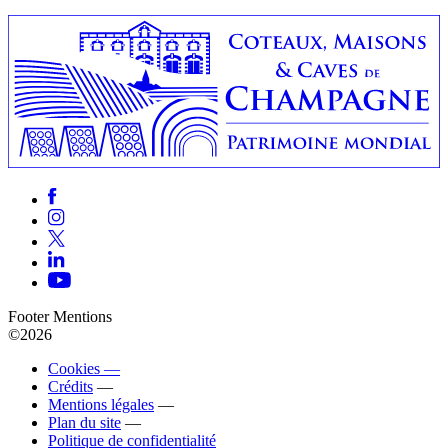
Footer Mentions
©2026
Cookies —
Crédits
—
Mentions légales
—
Plan du site
—
Politique de confidentialité