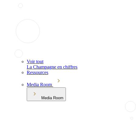
Voir tout
La Champagne en chiffres
Ressources
Media Room
Media Room