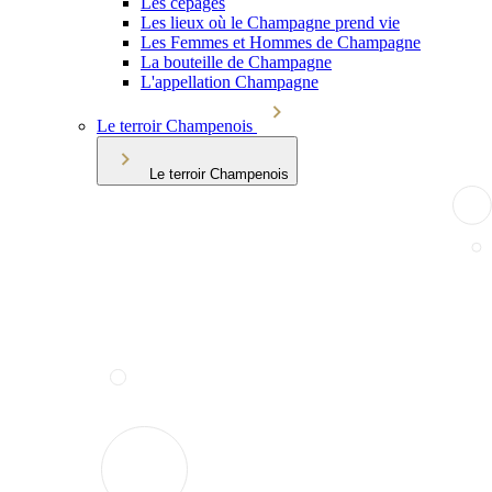
Les cépages
Les lieux où le Champagne prend vie
Les Femmes et Hommes de Champagne
La bouteille de Champagne
L'appellation Champagne
Le terroir Champenois
Le terroir Champenois