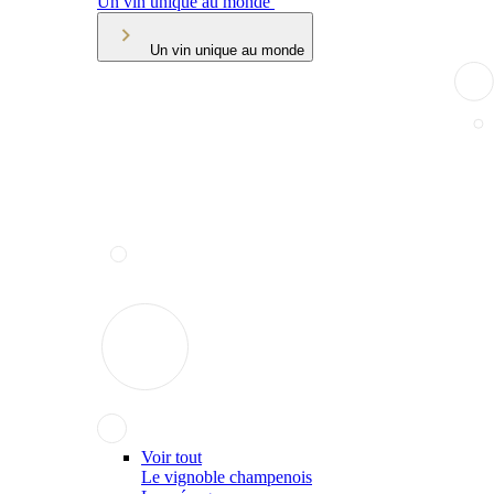
Un vin unique au monde
Un vin unique au monde
Voir tout
Le vignoble champenois