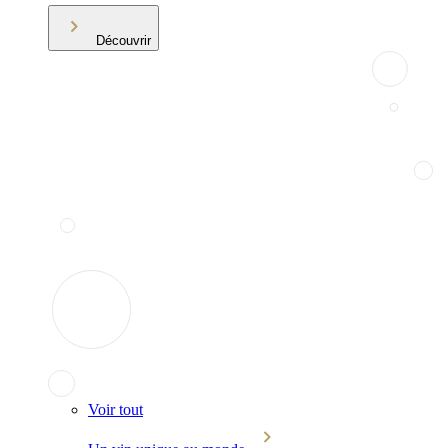
Découvrir
Voir tout