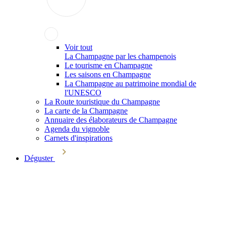
Voir tout
La Champagne par les champenois
Le tourisme en Champagne
Les saisons en Champagne
La Champagne au patrimoine mondial de
l'UNESCO
La Route touristique du Champagne
La carte de la Champagne
Annuaire des élaborateurs de Champagne
Agenda du vignoble
Carnets d'inspirations
Déguster