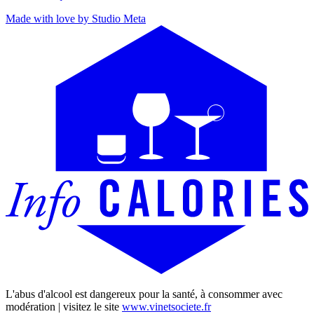
Made with love by Studio Meta
L'abus d'alcool est dangereux pour la santé, à consommer avec
modération | visitez le site
www.vinetsociete.fr