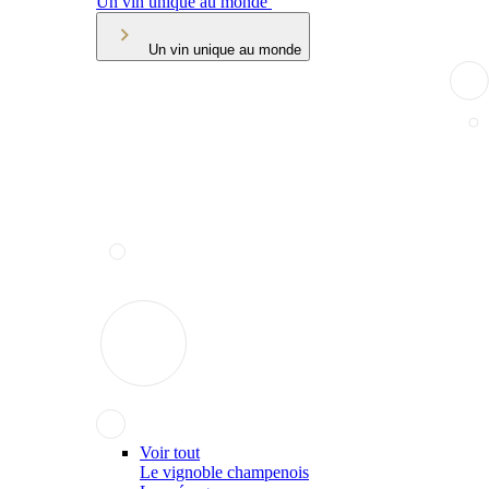
Un vin unique au monde
Un vin unique au monde
Voir tout
Le vignoble champenois