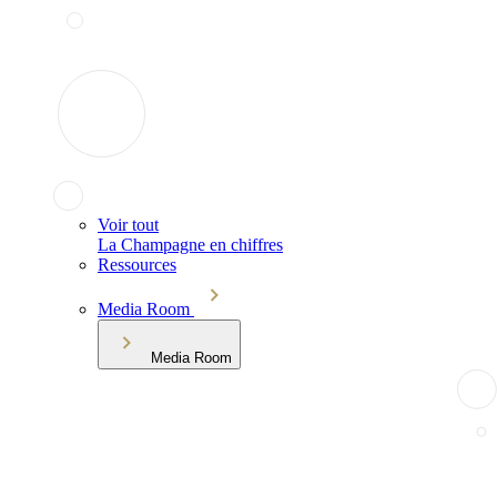
Voir tout
La Champagne en chiffres
Ressources
Media Room
Media Room