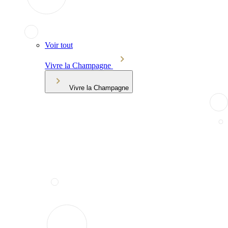
Voir tout
Vivre la Champagne
Vivre la Champagne