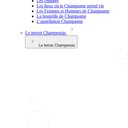
Les cépages
Les lieux où le Champagne prend vie
Les Femmes et Hommes de Champagne
La bouteille de Champagne
L'appellation Champagne
Le terroir Champenois
Le terroir Champenois