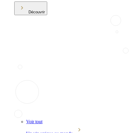
Découvrir
Voir tout