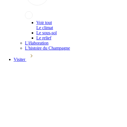
Voir tout
Le climat
Le sous-sol
Le relief
L'élaboration
L'histoire du Champagne
Visiter