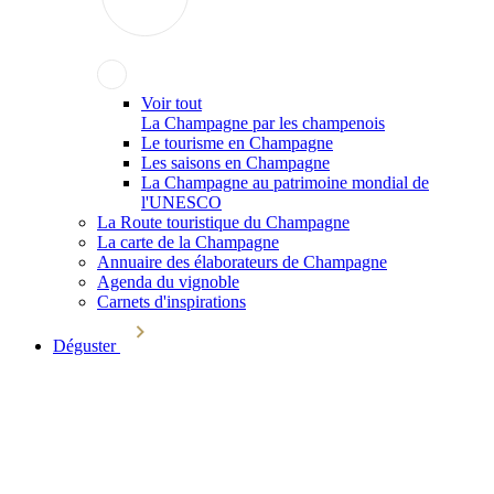
Voir tout
La Champagne par les champenois
Le tourisme en Champagne
Les saisons en Champagne
La Champagne au patrimoine mondial de
l'UNESCO
La Route touristique du Champagne
La carte de la Champagne
Annuaire des élaborateurs de Champagne
Agenda du vignoble
Carnets d'inspirations
Déguster