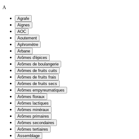
A
Agrafe
Aignes
AOC
Aoutement
Aphromètre
Arbane
Arômes d'épices
Arômes de boulangerie
Arômes de fruits cuits
Arômes de fruits frais
Arômes de fruits secs
Arômes empyreumatiques
Arômes floraux
Arômes lactiques
Arômes minéraux
Arômes primaires
Arômes secondaires
Arômes tertiaires
Assemblage