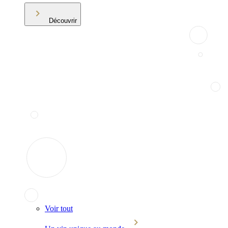
Découvrir
Voir tout