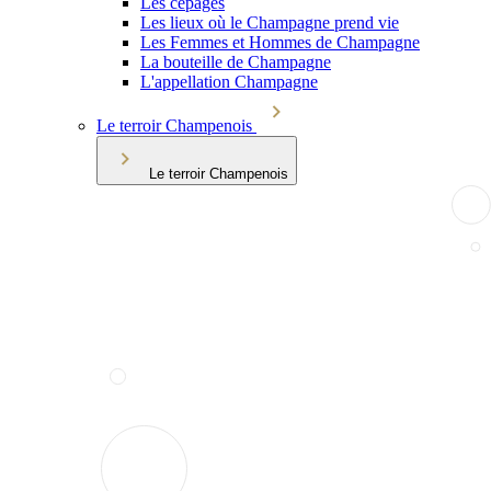
Les cépages
Les lieux où le Champagne prend vie
Les Femmes et Hommes de Champagne
La bouteille de Champagne
L'appellation Champagne
Le terroir Champenois
Le terroir Champenois