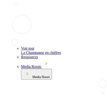
Voir tout
La Champagne en chiffres
Ressources
Media Room
Media Room