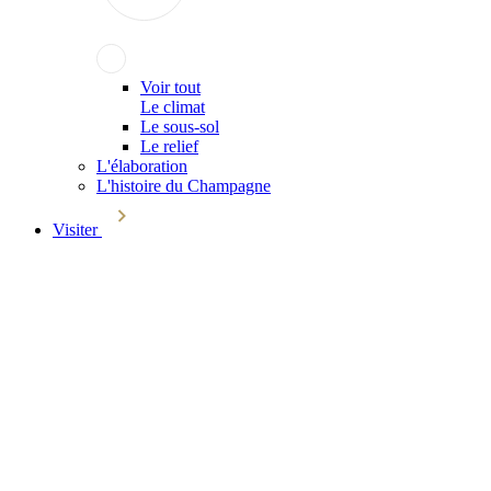
Voir tout
Le climat
Le sous-sol
Le relief
L'élaboration
L'histoire du Champagne
Visiter