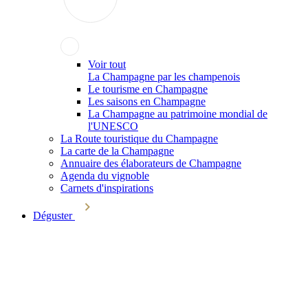
Voir tout
La Champagne par les champenois
Le tourisme en Champagne
Les saisons en Champagne
La Champagne au patrimoine mondial de
l'UNESCO
La Route touristique du Champagne
La carte de la Champagne
Annuaire des élaborateurs de Champagne
Agenda du vignoble
Carnets d'inspirations
Déguster