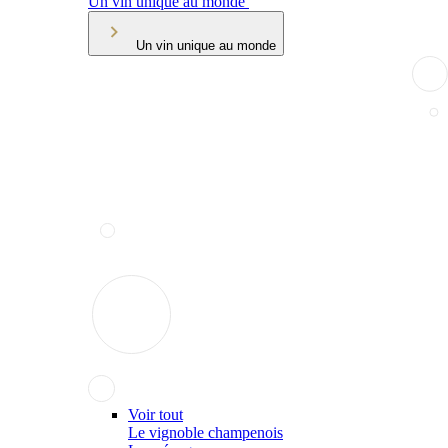
Un vin unique au monde
Un vin unique au monde
Voir tout
Le vignoble champenois