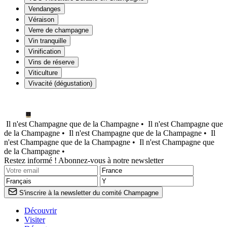
Vendanges
Véraison
Verre de champagne
Vin tranquille
Vinification
Vins de réserve
Viticulture
Vivacité (dégustation)
Il n'est Champagne que de la Champagne •
Il n'est Champagne que
de la Champagne •
Il n'est Champagne que de la Champagne •
Il
n'est Champagne que de la Champagne •
Il n'est Champagne que
de la Champagne •
Restez informé ! Abonnez-vous à notre newsletter
S'inscrire à la newsletter du comité Champagne
Découvrir
Visiter