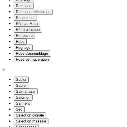
Remuage
Remuage mécanique
Rendement
Réseau Matu
Rétro-olfaction
Retrousse
Robe
Rognage
Rosé d'assemblage
Rosé de macération
S
Sabler
Sabrer
Salmanazar
Salomon
Sarment
Sec
Sélection clonale
Sélection massale