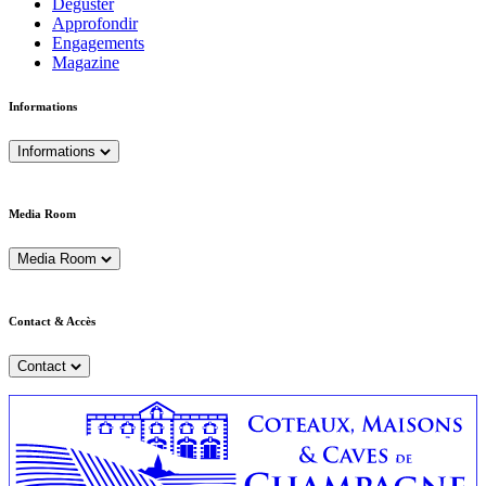
Déguster
Approfondir
Engagements
Magazine
Informations
Informations
Media Room
Media Room
Contact & Accès
Contact