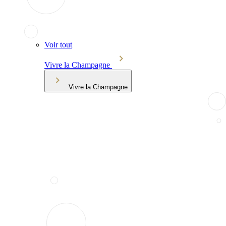
Voir tout
Vivre la Champagne
Vivre la Champagne