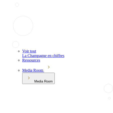
Voir tout
La Champagne en chiffres
Ressources
Media Room
Media Room