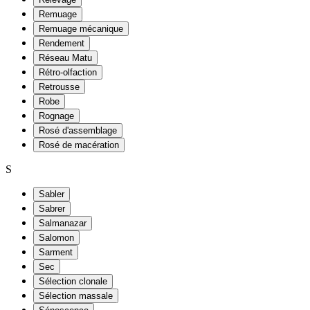
Remuage
Remuage mécanique
Rendement
Réseau Matu
Rétro-olfaction
Retrousse
Robe
Rognage
Rosé d'assemblage
Rosé de macération
S
Sabler
Sabrer
Salmanazar
Salomon
Sarment
Sec
Sélection clonale
Sélection massale