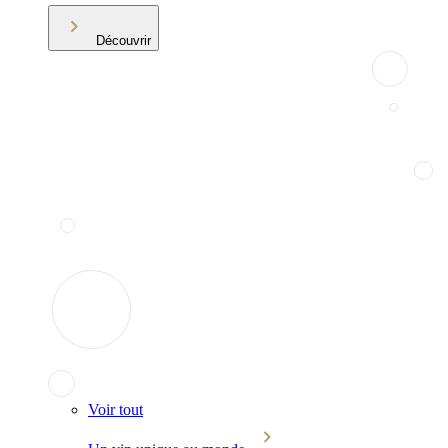
Découvrir
Voir tout