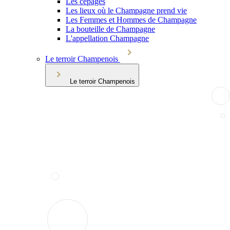
Les cépages
Les lieux où le Champagne prend vie
Les Femmes et Hommes de Champagne
La bouteille de Champagne
L'appellation Champagne
Le terroir Champenois
Le terroir Champenois