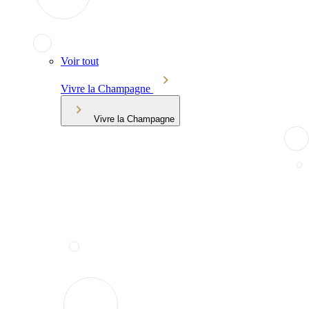
Voir tout
Vivre la Champagne
Vivre la Champagne