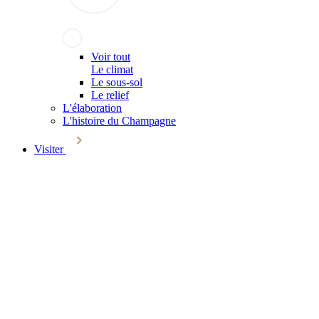
Voir tout
Le climat
Le sous-sol
Le relief
L'élaboration
L'histoire du Champagne
Visiter