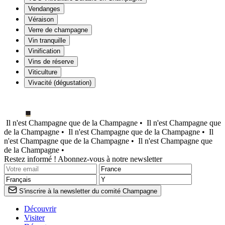
Vendanges
Véraison
Verre de champagne
Vin tranquille
Vinification
Vins de réserve
Viticulture
Vivacité (dégustation)
Il n'est Champagne que de la Champagne •
Il n'est Champagne que
de la Champagne •
Il n'est Champagne que de la Champagne •
Il
n'est Champagne que de la Champagne •
Il n'est Champagne que
de la Champagne •
Restez informé ! Abonnez-vous à notre newsletter
S'inscrire à la newsletter du comité Champagne
Découvrir
Visiter