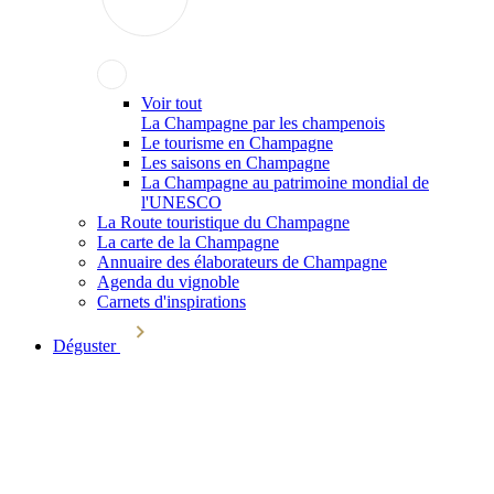
Voir tout
La Champagne par les champenois
Le tourisme en Champagne
Les saisons en Champagne
La Champagne au patrimoine mondial de
l'UNESCO
La Route touristique du Champagne
La carte de la Champagne
Annuaire des élaborateurs de Champagne
Agenda du vignoble
Carnets d'inspirations
Déguster