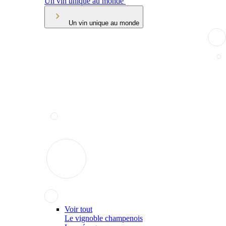
Un vin unique au monde
Un vin unique au monde
Voir tout
Le vignoble champenois