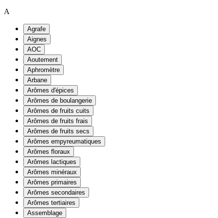
A
Agrafe
Aignes
AOC
Aoutement
Aphromètre
Arbane
Arômes d'épices
Arômes de boulangerie
Arômes de fruits cuits
Arômes de fruits frais
Arômes de fruits secs
Arômes empyreumatiques
Arômes floraux
Arômes lactiques
Arômes minéraux
Arômes primaires
Arômes secondaires
Arômes tertiaires
Assemblage