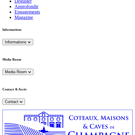
Déguster
Approfondir
Engagements
Magazine
Informations
Informations
Media Room
Media Room
Contact & Accès
Contact