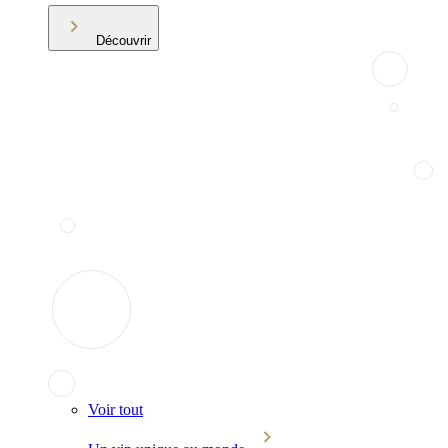
Découvrir
Voir tout