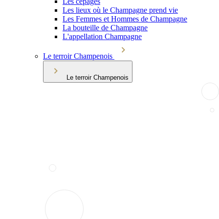
Les cépages
Les lieux où le Champagne prend vie
Les Femmes et Hommes de Champagne
La bouteille de Champagne
L'appellation Champagne
Le terroir Champenois
Le terroir Champenois