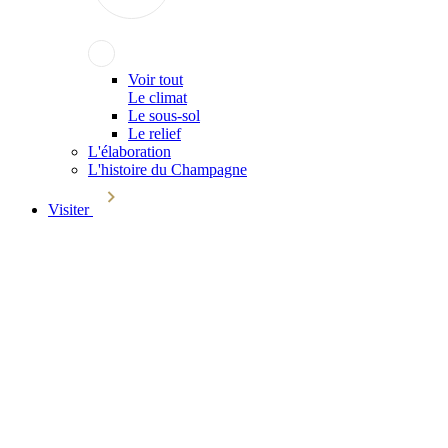
Voir tout
Le climat
Le sous-sol
Le relief
L'élaboration
L'histoire du Champagne
Visiter