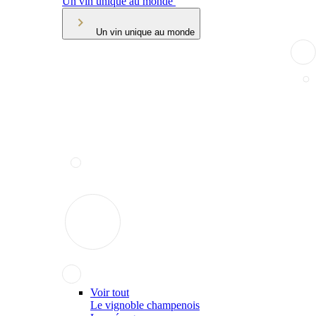
Un vin unique au monde
Un vin unique au monde
Voir tout
Le vignoble champenois