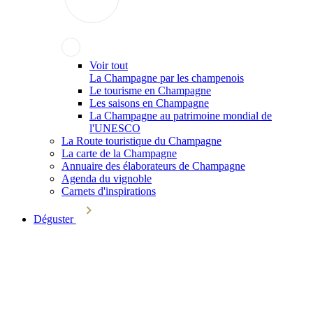
Voir tout
La Champagne par les champenois
Le tourisme en Champagne
Les saisons en Champagne
La Champagne au patrimoine mondial de
l'UNESCO
La Route touristique du Champagne
La carte de la Champagne
Annuaire des élaborateurs de Champagne
Agenda du vignoble
Carnets d'inspirations
Déguster