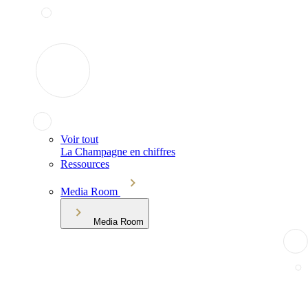
Voir tout
La Champagne en chiffres
Ressources
Media Room
Media Room