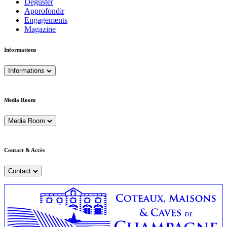
Déguster
Approfondir
Engagements
Magazine
Informations
Informations
Media Room
Media Room
Contact & Accès
Contact