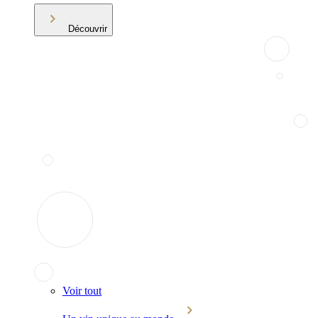
Découvrir
Voir tout