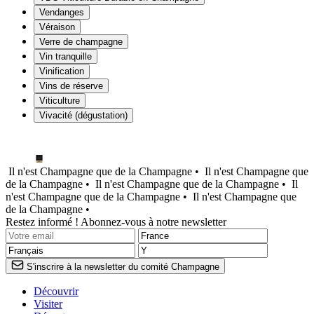
Vendanges
Véraison
Verre de champagne
Vin tranquille
Vinification
Vins de réserve
Viticulture
Vivacité (dégustation)
Il n'est Champagne que de la Champagne •
Il n'est Champagne que
de la Champagne •
Il n'est Champagne que de la Champagne •
Il
n'est Champagne que de la Champagne •
Il n'est Champagne que
de la Champagne •
Restez informé ! Abonnez-vous à notre newsletter
S'inscrire à la newsletter du comité Champagne
Découvrir
Visiter