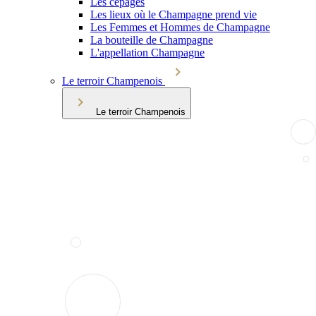
Les cépages
Les lieux où le Champagne prend vie
Les Femmes et Hommes de Champagne
La bouteille de Champagne
L'appellation Champagne
Le terroir Champenois
Le terroir Champenois