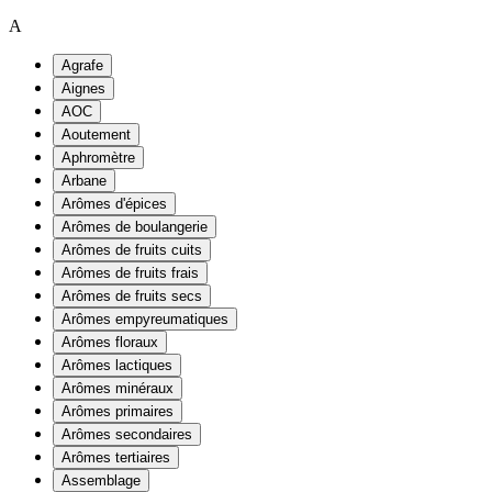
A
Agrafe
Aignes
AOC
Aoutement
Aphromètre
Arbane
Arômes d'épices
Arômes de boulangerie
Arômes de fruits cuits
Arômes de fruits frais
Arômes de fruits secs
Arômes empyreumatiques
Arômes floraux
Arômes lactiques
Arômes minéraux
Arômes primaires
Arômes secondaires
Arômes tertiaires
Assemblage