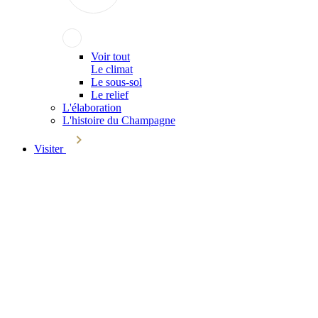
Voir tout
Le climat
Le sous-sol
Le relief
L'élaboration
L'histoire du Champagne
Visiter