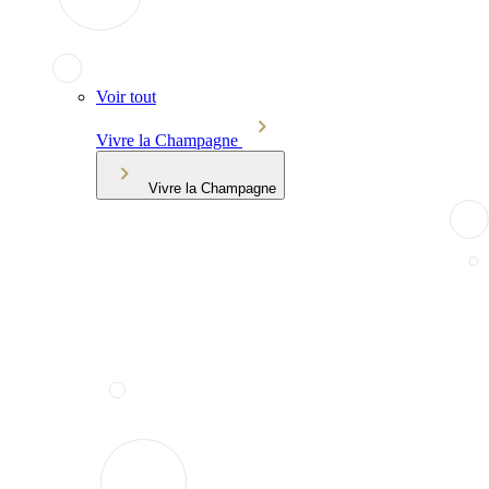
Voir tout
Vivre la Champagne
Vivre la Champagne