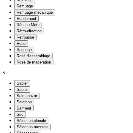
Remuage
Remuage mécanique
Rendement
Réseau Matu
Rétro-olfaction
Retrousse
Robe
Rognage
Rosé d'assemblage
Rosé de macération
S
Sabler
Sabrer
Salmanazar
Salomon
Sarment
Sec
Sélection clonale
Sélection massale