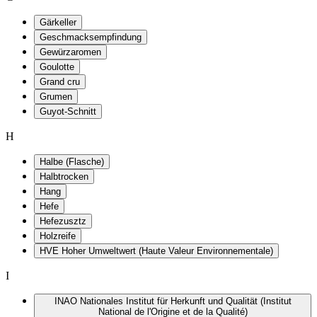
Gärkeller
Geschmacksempfindung
Gewürzaromen
Goulotte
Grand cru
Grumen
Guyot-Schnitt
H
Halbe (Flasche)
Halbtrocken
Hang
Hefe
Hefezusztz
Holzreife
HVE Hoher Umweltwert (Haute Valeur Environnementale)
I
INAO Nationales Institut für Herkunft und Qualität (Institut
National de l'Origine et de la Qualité)