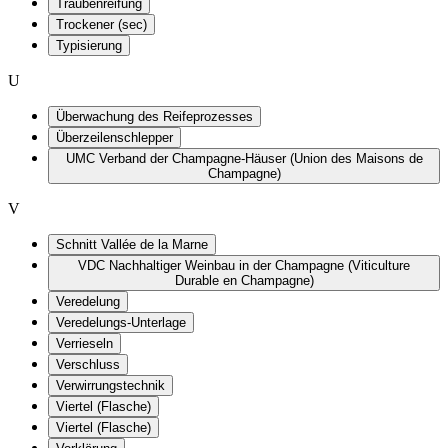
Traubenreifung
Trockener (sec)
Typisierung
U
Überwachung des Reifeprozesses
Überzeilenschlepper
UMC Verband der Champagne-Häuser (Union des Maisons de
Champagne)
V
Schnitt Vallée de la Marne
VDC Nachhaltiger Weinbau in der Champagne (Viticulture
Durable en Champagne)
Veredelung
Veredelungs-Unterlage
Verrieseln
Verschluss
Verwirrungstechnik
Viertel (Flasche)
Viertel (Flasche)