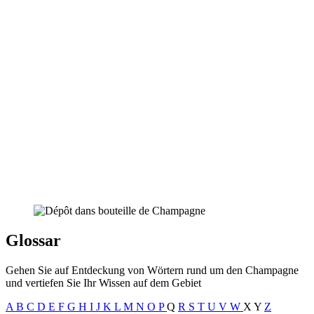
Glossar
Gehen Sie auf Entdeckung von Wörtern rund um den Champagne
und vertiefen Sie Ihr Wissen auf dem Gebiet
A
B
C
D
E
F
G
H
I
J
K
L
M
N
O
P
Q
R
S
T
U
V
W
X
Y
Z