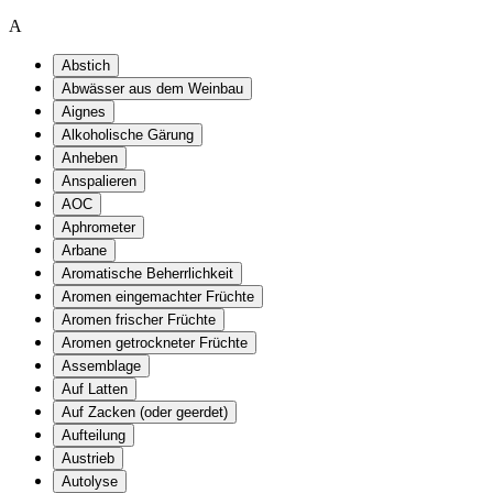
A
Abstich
Abwässer aus dem Weinbau
Aignes
Alkoholische Gärung
Anheben
Anspalieren
AOC
Aphrometer
Arbane
Aromatische Beherrlichkeit
Aromen eingemachter Früchte
Aromen frischer Früchte
Aromen getrockneter Früchte
Assemblage
Auf Latten
Auf Zacken (oder geerdet)
Aufteilung
Austrieb
Autolyse