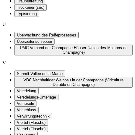
Traubenreifung
Trockener (sec)
Typisierung
U
Überwachung des Reifeprozesses
Überzeilenschlepper
UMC Verband der Champagne-Häuser (Union des Maisons de
Champagne)
V
Schnitt Vallée de la Marne
VDC Nachhaltiger Weinbau in der Champagne (Viticulture
Durable en Champagne)
Veredelung
Veredelungs-Unterlage
Verrieseln
Verschluss
Verwirrungstechnik
Viertel (Flasche)
Viertel (Flasche)