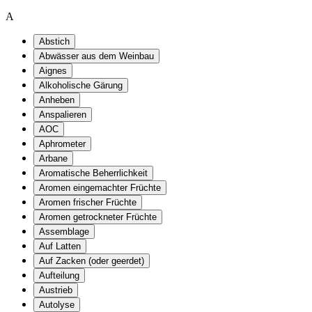
A
Abstich
Abwässer aus dem Weinbau
Aignes
Alkoholische Gärung
Anheben
Anspalieren
AOC
Aphrometer
Arbane
Aromatische Beherrlichkeit
Aromen eingemachter Früchte
Aromen frischer Früchte
Aromen getrockneter Früchte
Assemblage
Auf Latten
Auf Zacken (oder geerdet)
Aufteilung
Austrieb
Autolyse