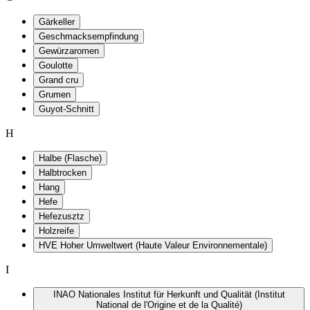
Gärkeller
Geschmacksempfindung
Gewürzaromen
Goulotte
Grand cru
Grumen
Guyot-Schnitt
H
Halbe (Flasche)
Halbtrocken
Hang
Hefe
Hefezusztz
Holzreife
HVE Hoher Umweltwert (Haute Valeur Environnementale)
I
INAO Nationales Institut für Herkunft und Qualität (Institut
National de l'Origine et de la Qualité)