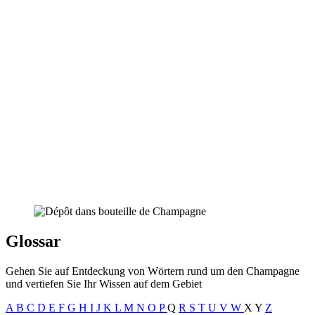
Glossar
Gehen Sie auf Entdeckung von Wörtern rund um den Champagne
und vertiefen Sie Ihr Wissen auf dem Gebiet
A
B
C
D
E
F
G
H
I
J
K
L
M
N
O
P
Q
R
S
T
U
V
W
X
Y
Z