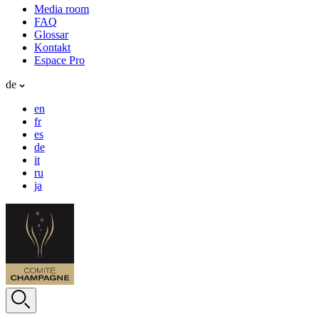
Media room
FAQ
Glossar
Kontakt
Espace Pro
de
en
fr
es
de
it
ru
ja