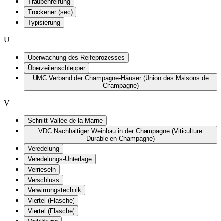
Traubenreifung
Trockener (sec)
Typisierung
U
Überwachung des Reifeprozesses
Überzeilenschlepper
UMC Verband der Champagne-Häuser (Union des Maisons de
Champagne)
V
Schnitt Vallée de la Marne
VDC Nachhaltiger Weinbau in der Champagne (Viticulture
Durable en Champagne)
Veredelung
Veredelungs-Unterlage
Verrieseln
Verschluss
Verwirrungstechnik
Viertel (Flasche)
Viertel (Flasche)