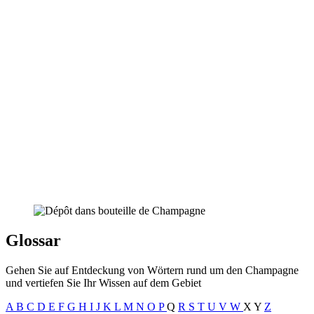
Glossar
Gehen Sie auf Entdeckung von Wörtern rund um den Champagne
und vertiefen Sie Ihr Wissen auf dem Gebiet
A
B
C
D
E
F
G
H
I
J
K
L
M
N
O
P
Q
R
S
T
U
V
W
X
Y
Z