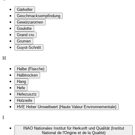
Gärkeller
Geschmacksempfindung
Gewürzaromen
Goulotte
Grand cru
Grumen
Guyot-Schnitt
H
Halbe (Flasche)
Halbtrocken
Hang
Hefe
Hefezusztz
Holzreife
HVE Hoher Umweltwert (Haute Valeur Environnementale)
I
INAO Nationales Institut für Herkunft und Qualität (Institut
National de l'Origine et de la Qualité)