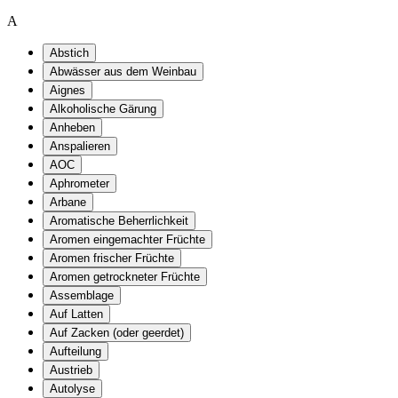
A
Abstich
Abwässer aus dem Weinbau
Aignes
Alkoholische Gärung
Anheben
Anspalieren
AOC
Aphrometer
Arbane
Aromatische Beherrlichkeit
Aromen eingemachter Früchte
Aromen frischer Früchte
Aromen getrockneter Früchte
Assemblage
Auf Latten
Auf Zacken (oder geerdet)
Aufteilung
Austrieb
Autolyse