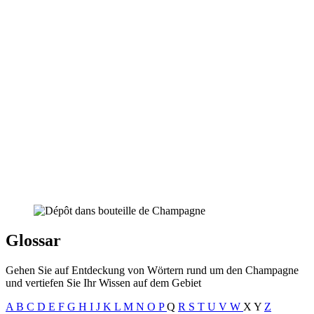
Glossar
Gehen Sie auf Entdeckung von Wörtern rund um den Champagne
und vertiefen Sie Ihr Wissen auf dem Gebiet
A
B
C
D
E
F
G
H
I
J
K
L
M
N
O
P
Q
R
S
T
U
V
W
X
Y
Z