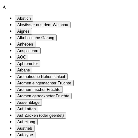
A
Abstich
Abwässer aus dem Weinbau
Aignes
Alkoholische Gärung
Anheben
Anspalieren
AOC
Aphrometer
Arbane
Aromatische Beherrlichkeit
Aromen eingemachter Früchte
Aromen frischer Früchte
Aromen getrockneter Früchte
Assemblage
Auf Latten
Auf Zacken (oder geerdet)
Aufteilung
Austrieb
Autolyse