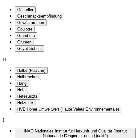
Gärkeller
Geschmacksempfindung
Gewürzaromen
Goulotte
Grand cru
Grumen
Guyot-Schnitt
H
Halbe (Flasche)
Halbtrocken
Hang
Hefe
Hefezusztz
Holzreife
HVE Hoher Umweltwert (Haute Valeur Environnementale)
I
INAO Nationales Institut für Herkunft und Qualität (Institut
National de l'Origine et de la Qualité)