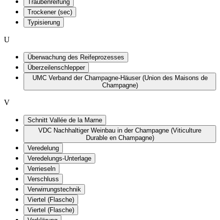
Traubenreifung
Trockener (sec)
Typisierung
U
Überwachung des Reifeprozesses
Überzeilenschlepper
UMC Verband der Champagne-Häuser (Union des Maisons de
Champagne)
V
Schnitt Vallée de la Marne
VDC Nachhaltiger Weinbau in der Champagne (Viticulture
Durable en Champagne)
Veredelung
Veredelungs-Unterlage
Verrieseln
Verschluss
Verwirrungstechnik
Viertel (Flasche)
Viertel (Flasche)