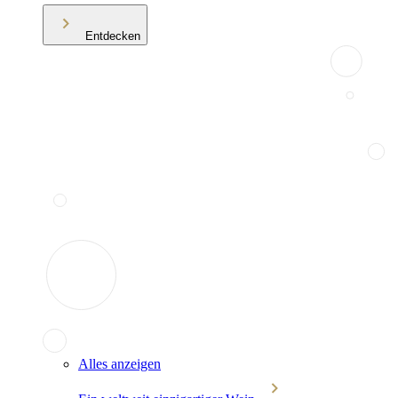
Entdecken
Alles anzeigen