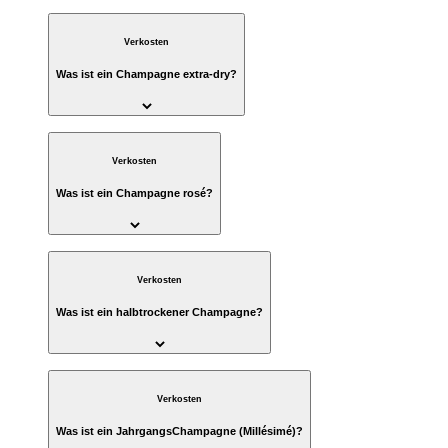
Verkosten
Was ist ein Champagne extra-dry?
Verkosten
Was ist ein Champagne rosé?
Verkosten
Was ist ein halbtrockener Champagne?
Verkosten
Was ist ein JahrgangsChampagne (Millésimé)?