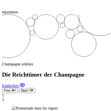
répartition
Champagne erleben
Die Reichtümer der Champagne
Entdecken
Prev
Next
1
3