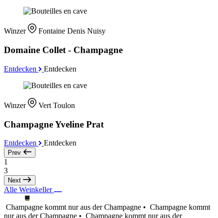
Winzer
Fontaine Denis Nuisy
Domaine Collet - Champagne
Entdecken
Entdecken
Winzer
Vert Toulon
Champagne Yveline Prat
Entdecken
Entdecken
Prev
1
3
Next
Alle Weinkeller
Champagne kommt nur aus der Champagne •
Champagne kommt
nur aus der Champagne •
Champagne kommt nur aus der