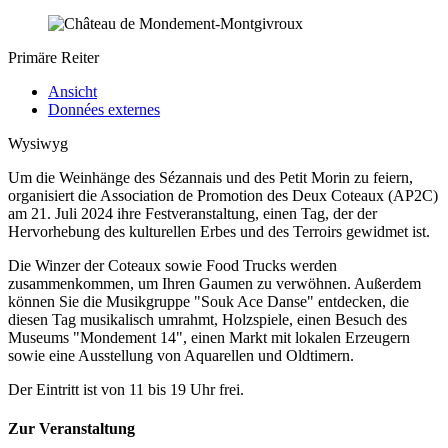
Primäre Reiter
Ansicht
Données externes
Wysiwyg
Um die Weinhänge des Sézannais und des Petit Morin zu feiern,
organisiert die Association de Promotion des Deux Coteaux (AP2C)
am 21. Juli 2024 ihre Festveranstaltung, einen Tag, der der
Hervorhebung des kulturellen Erbes und des Terroirs gewidmet ist.
Die Winzer der Coteaux sowie Food Trucks werden
zusammenkommen, um Ihren Gaumen zu verwöhnen. Außerdem
können Sie die Musikgruppe "Souk Ace Danse" entdecken, die
diesen Tag musikalisch umrahmt, Holzspiele, einen Besuch des
Museums "Mondement 14", einen Markt mit lokalen Erzeugern
sowie eine Ausstellung von Aquarellen und Oldtimern.
Der Eintritt ist von 11 bis 19 Uhr frei.
Zur Veranstaltung