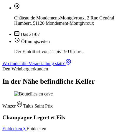
Château de Mondement-Montgivroux, 2 Rue Général
Humbert, 51120 Mondement-Montgivroux
Das 21/07
Öffnungszeiten
Der Eintritt ist von 11 bis 19 Uhr frei.
Wo findet die Veranstaltung statt?
Den Weinberg erkunden
In der Nähe befindliche Keller
Winzer
Talus Saint Prix
Champagne Legret et Fils
Entdecken
Entdecken