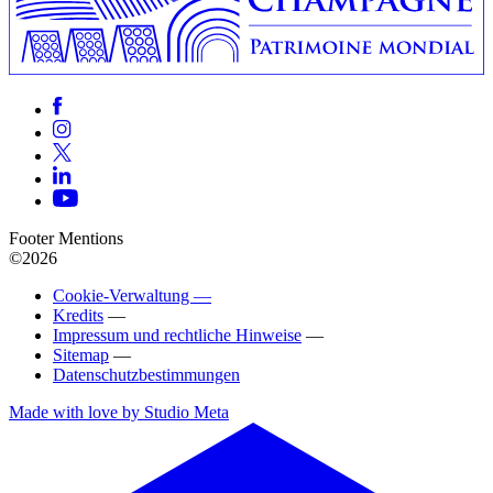
Footer Mentions
©2026
Cookie-Verwaltung —
Kredits
—
Impressum und rechtliche Hinweise
—
Sitemap
—
Datenschutzbestimmungen
Made with love by Studio Meta