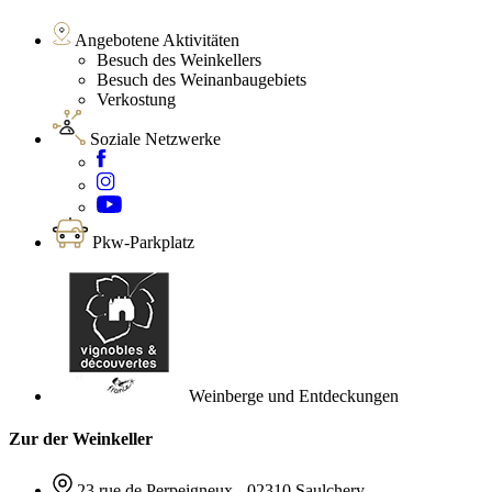
Angebotene Aktivitäten
Besuch des Weinkellers
Besuch des Weinanbaugebiets
Verkostung
Soziale Netzwerke
Pkw-Parkplatz
Weinberge und Entdeckungen
Zur der Weinkeller
23 rue de Perpeigneux - 02310 Saulchery