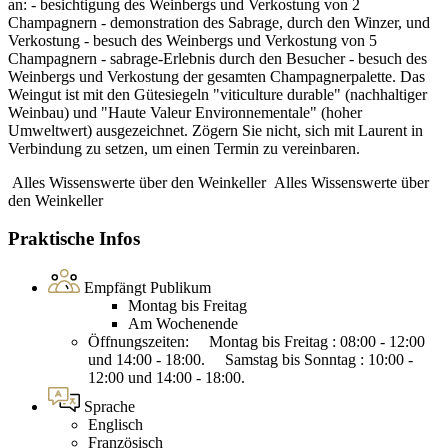
an: - besichtigung des Weinbergs und Verkostung von 2
Champagnern - demonstration des Sabrage, durch den Winzer, und
Verkostung - besuch des Weinbergs und Verkostung von 5
Champagnern - sabrage-Erlebnis durch den Besucher - besuch des
Weinbergs und Verkostung der gesamten Champagnerpalette. Das
Weingut ist mit den Gütesiegeln "viticulture durable" (nachhaltiger
Weinbau) und "Haute Valeur Environnementale" (hoher
Umweltwert) ausgezeichnet. Zögern Sie nicht, sich mit Laurent in
Verbindung zu setzen, um einen Termin zu vereinbaren.
Alles Wissenswerte über den Weinkeller
Alles Wissenswerte über
den Weinkeller
Praktische Infos
Empfängt Publikum
Montag bis Freitag
Am Wochenende
Öffnungszeiten: Montag bis Freitag : 08:00 - 12:00
und 14:00 - 18:00. Samstag bis Sonntag : 10:00 -
12:00 und 14:00 - 18:00.
Sprache
Englisch
Französisch