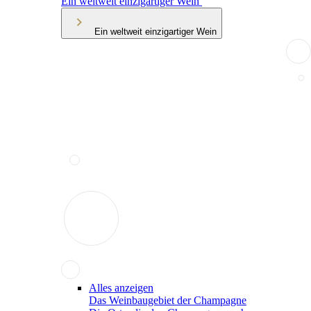
Ein weltweit einzigartiger Wein
Ein weltweit einzigartiger Wein
Alles anzeigen
Das Weinbaugebiet der Champagne