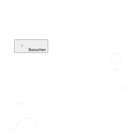
Besuchen