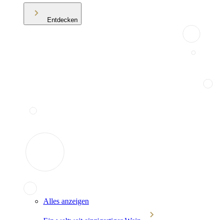
Entdecken
Alles anzeigen