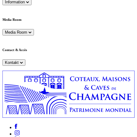
Information
Media Room
Media Room
Contact & Accès
Kontakt