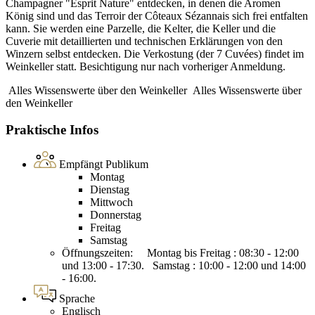
Champagner "Esprit Nature" entdecken, in denen die Aromen
König sind und das Terroir der Côteaux Sézannais sich frei entfalten
kann. Sie werden eine Parzelle, die Kelter, die Keller und die
Cuverie mit detaillierten und technischen Erklärungen von den
Winzern selbst entdecken. Die Verkostung (der 7 Cuvées) findet im
Weinkeller statt. Besichtigung nur nach vorheriger Anmeldung.
Alles Wissenswerte über den Weinkeller
Alles Wissenswerte über
den Weinkeller
Praktische Infos
Empfängt Publikum
Montag
Dienstag
Mittwoch
Donnerstag
Freitag
Samstag
Öffnungszeiten: Montag bis Freitag : 08:30 - 12:00
und 13:00 - 17:30. Samstag : 10:00 - 12:00 und 14:00
- 16:00.
Sprache
Englisch