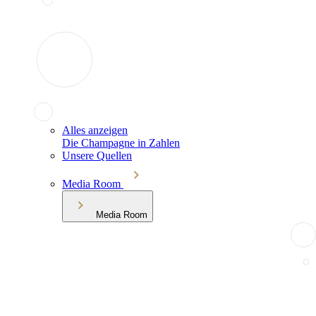
Alles anzeigen
Die Champagne in Zahlen
Unsere Quellen
Media Room
Media Room