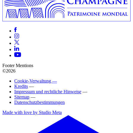
Footer Mentions
©2026
Cookie-Verwaltung —
Kredits
—
Impressum und rechtliche Hinweise
—
Sitemap
—
Datenschutzbestimmungen
Made with love by Studio Meta