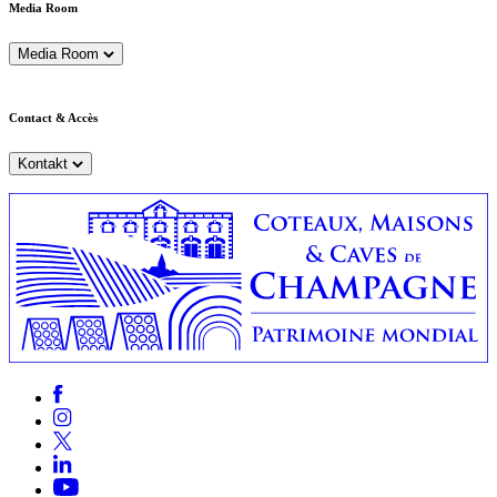
Media Room
Media Room
Contact & Accès
Kontakt