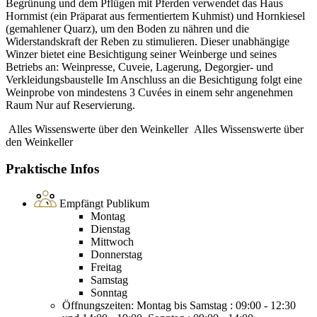
Begrünung und dem Pflügen mit Pferden verwendet das Haus
Hornmist (ein Präparat aus fermentiertem Kuhmist) und Hornkiesel
(gemahlener Quarz), um den Boden zu nähren und die
Widerstandskraft der Reben zu stimulieren. Dieser unabhängige
Winzer bietet eine Besichtigung seiner Weinberge und seines
Betriebs an: Weinpresse, Cuveie, Lagerung, Degorgier- und
Verkleidungsbaustelle Im Anschluss an die Besichtigung folgt eine
Weinprobe von mindestens 3 Cuvées in einem sehr angenehmen
Raum Nur auf Reservierung.
Alles Wissenswerte über den Weinkeller
Alles Wissenswerte über
den Weinkeller
Praktische Infos
Empfängt Publikum
Montag
Dienstag
Mittwoch
Donnerstag
Freitag
Samstag
Sonntag
Öffnungszeiten: Montag bis Samstag : 09:00 - 12:30