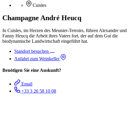
Cuisles
Champagne André Heucq
In Cuisles, im Herzen des Meunier-Terroirs, führen Alexandre und
Fanny Heucq die Arbeit ihres Vaters fort, der auf dem Gut die
biodynamische Landwirtschaft eingeführt hat.
Standort besuchen
Anfahrt zum Weinkeller
Benötigen Sie eine Auskunft?
Email
+33 3 26 58 10 08