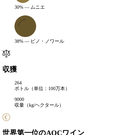
30% — ムニエ
38% — ピノ・ノワール
収獲
264
ボトル（単位：100万本）
9000
収量（kg/ヘクタール）
世界第一位のAOCワイン