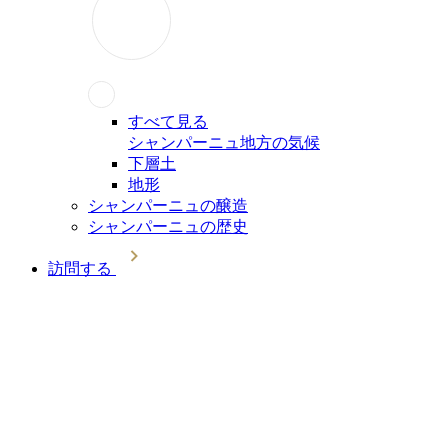
すべて見る
シャンパーニュ地方の気候
下層土
地形
シャンパーニュの醸造
シャンパーニュの歴史
訪問する