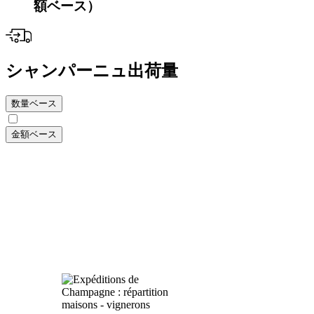
額ベース）
シャンパーニュ出荷量
数量ベース
金額ベース