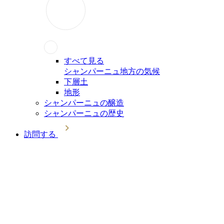
すべて見る
シャンパーニュ地方の気候
下層土
地形
シャンパーニュの醸造
シャンパーニュの歴史
訪問する