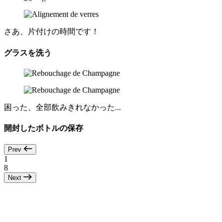
さあ、片付けの時間です！
グラスを洗う
困った、全部飲みきれなかった...
開封したボトルの保存
Prev
1
8
Next