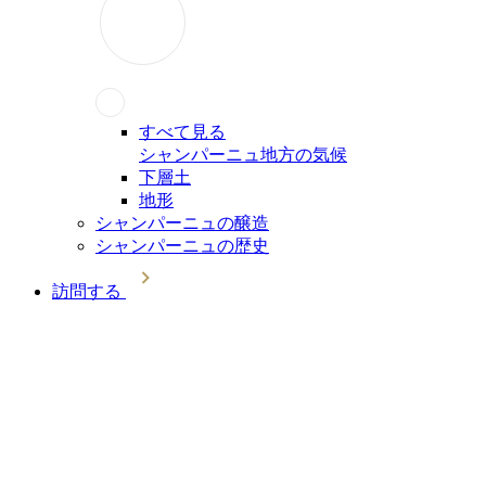
すべて見る
シャンパーニュ地方の気候
下層土
地形
シャンパーニュの醸造
シャンパーニュの歴史
訪問する