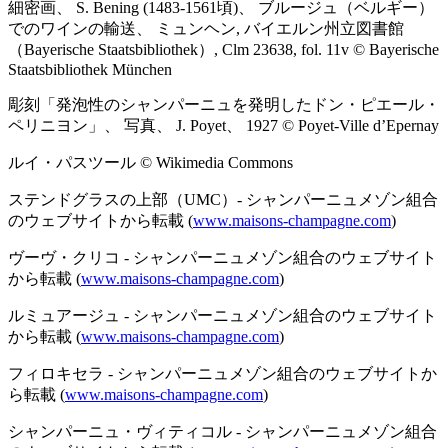
細密画、 S. Bening (1483-1561頃)、 ブルージュ（ベルギー）
でのワインの輸送、 ミュンヘン, バイエルン州立図書館
（Bayerische Staatsbibliothek）, Clm 23638, fol. 11v © Bayerische
Staatsbibliothek München
彫刻「発泡性のシャンパーニュを発明したドン・ピエール・
ペリニヨン」、 写真、 J. Poyet、 1927 © Poyet-Ville d’Epernay
ルイ・パスツール © Wikimedia Commons
ステンドグラスの上部（UMC）- シャンパーニュメゾン組合
のウェブサイトから転載 (
www.maisons-champagne.com
)
ヴーヴ・クリコ - シャンパーニュメゾン組合のウェブサイト
から転載 (
www.maisons-champagne.com
)
ルミュアージュ - シャンパーニュメゾン組合のウェブサイト
から転載 (
www.maisons-champagne.com
)
フィロキセラ - シャンパーニュメゾン組合のウェブサイトか
ら転載 (
www.maisons-champagne.com
)
シャンパーニュ・ヴィティコル - シャンパーニュメゾン組合