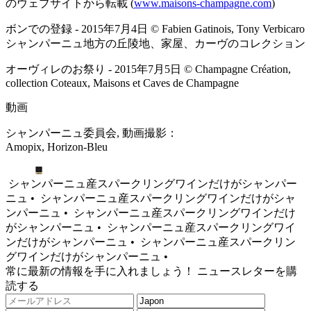
のウェブサイトから転載 (
www.maisons-champagne.com
)
ボンでの登録 - 2015年7月4日 © Fabien Gatinois, Tony Verbicaro
シャンパーニュ地方の丘陵地、家屋、カーヴのコレクション
オーヴィレのお祭り - 2015年7月5日 © Champagne Création,
collection Coteaux, Maisons et Caves de Champagne
動画
シャンパーニュ委員会, 動画撮影：
Amopix, Horizon-Bleu
シャンパーニュ産スパークリングワインだけがシャンパー
ニュ •
シャンパーニュ産スパークリングワインだけがシャ
ンパーニュ •
シャンパーニュ産スパークリングワインだけ
がシャンパーニュ •
シャンパーニュ産スパークリングワイ
ンだけがシャンパーニュ •
シャンパーニュ産スパークリン
グワインだけがシャンパーニュ •
常に最新の情報を手に入れましょう！ ニュースレターを購
読する