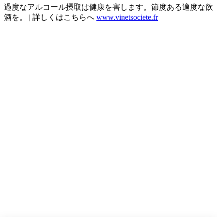
過度なアルコール摂取は健康を害します。節度ある適度な飲
酒を。 | 詳しくはこちらへ
www.vinetsociete.fr