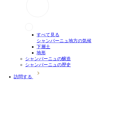
すべて見る
シャンパーニュ地方の気候
下層土
地形
シャンパーニュの醸造
シャンパーニュの歴史
訪問する