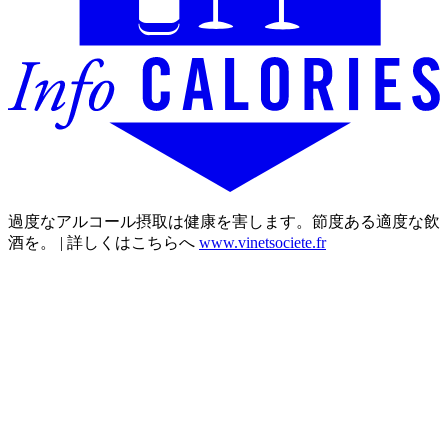
過度なアルコール摂取は健康を害します。節度ある適度な飲
酒を。 | 詳しくはこちらへ
www.vinetsociete.fr