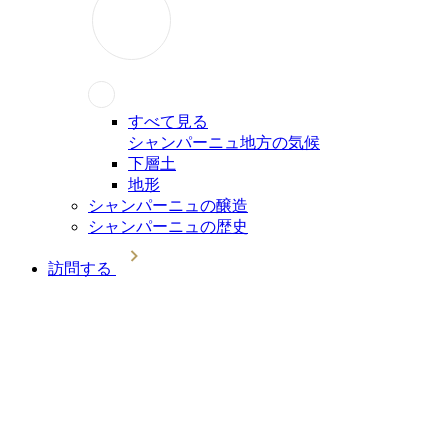
すべて見る
シャンパーニュ地方の気候
下層土
地形
シャンパーニュの醸造
シャンパーニュの歴史
訪問する