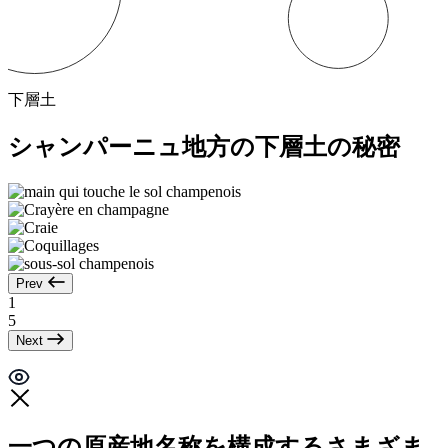
下層土
シャンパーニュ地方の下層土の秘密
Prev
1
5
Next
一つの原産地名称を構成するさまざま