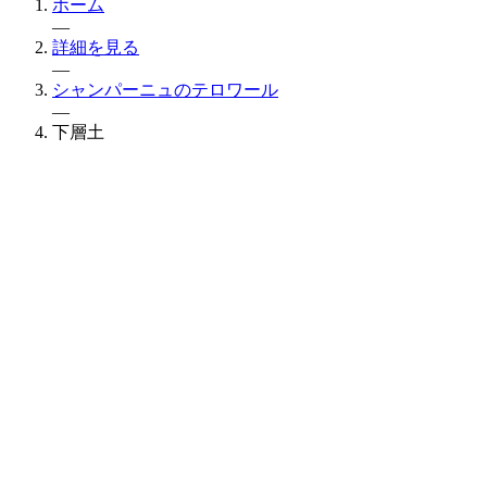
ホーム
—
詳細を見る
—
シャンパーニュのテロワール
—
下層土