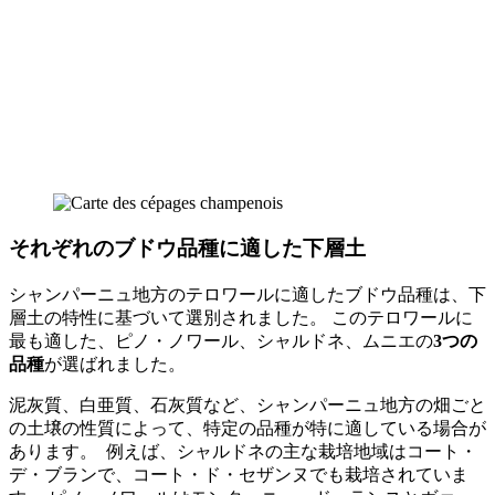
それぞれのブドウ品種に適した下層土
シャンパーニュ地方のテロワールに適したブドウ品種は、下
層土の特性に基づいて選別されました。 このテロワールに
最も適した、ピノ・ノワール、シャルドネ、ムニエの
3つの
品種
が選ばれました。
泥灰質、白亜質、石灰質など、シャンパーニュ地方の畑ごと
の土壌の性質によって、特定の品種が特に適している場合が
あります。 例えば、
シャルドネ
の主な栽培地域はコート・
デ・ブランで、コート・ド・セザンヌでも栽培されていま