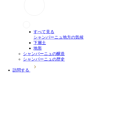
すべて見る
シャンパーニュ地方の気候
下層土
地形
シャンパーニュの醸造
シャンパーニュの歴史
訪問する