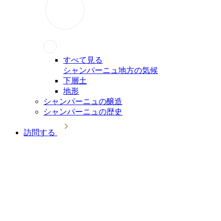
すべて見る
シャンパーニュ地方の気候
下層土
地形
シャンパーニュの醸造
シャンパーニュの歴史
訪問する