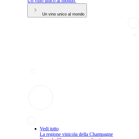
Un vino unico al mondo
Un vino unico al mondo
Vedi tutto
La regione vinicola della Champagne