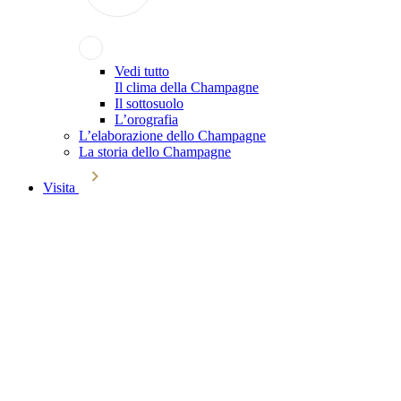
Vedi tutto
Il clima della Champagne
Il sottosuolo
L’orografia
L’elaborazione dello Champagne
La storia dello Champagne
Visita