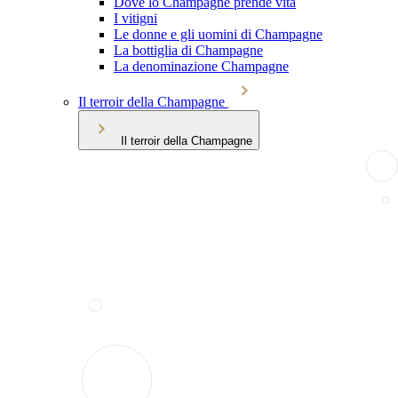
Dove lo Champagne prende vita
I vitigni
Le donne e gli uomini di Champagne
La bottiglia di Champagne
La denominazione Champagne
Il terroir della Champagne
Il terroir della Champagne