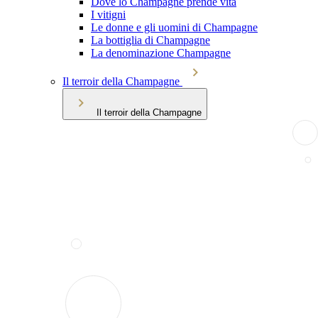
Dove lo Champagne prende vita
I vitigni
Le donne e gli uomini di Champagne
La bottiglia di Champagne
La denominazione Champagne
Il terroir della Champagne
Il terroir della Champagne