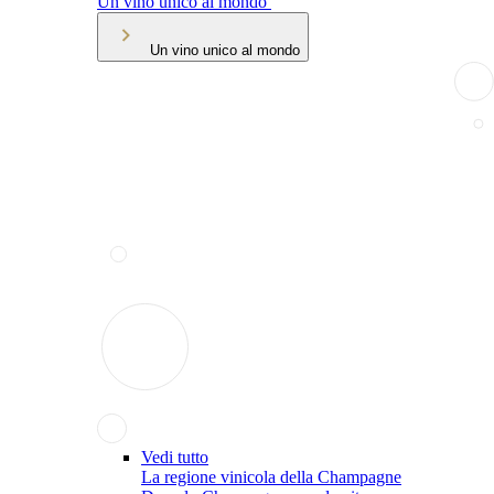
Un vino unico al mondo
Un vino unico al mondo
Vedi tutto
La regione vinicola della Champagne