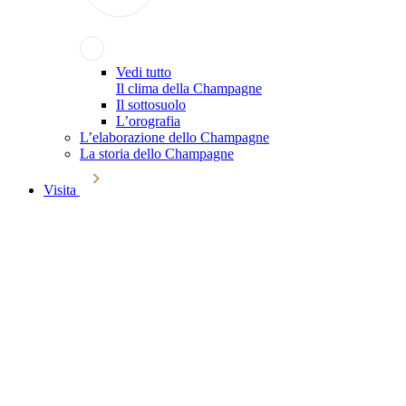
Vedi tutto
Il clima della Champagne
Il sottosuolo
L’orografia
L’elaborazione dello Champagne
La storia dello Champagne
Visita