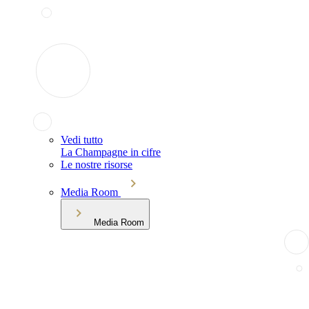
Vedi tutto
La Champagne in cifre
Le nostre risorse
Media Room
Media Room