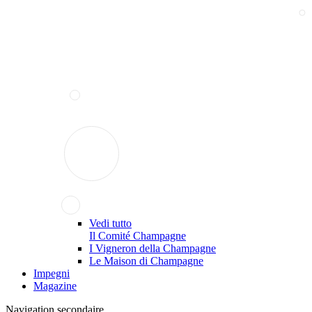
Vedi tutto
Il Comité Champagne
I Vigneron della Champagne
Le Maison di Champagne
Impegni
Magazine
Navigation secondaire