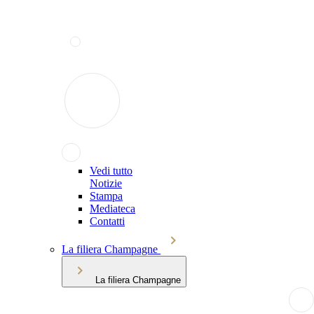
Vedi tutto
Notizie
Stampa
Mediateca
Contatti
La filiera Champagne
La filiera Champagne