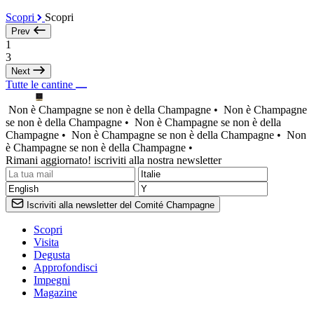
Scopri
Scopri
Prev
1
3
Next
Tutte le cantine
Non è Champagne se non è della Champagne •
Non è Champagne
se non è della Champagne •
Non è Champagne se non è della
Champagne •
Non è Champagne se non è della Champagne •
Non
è Champagne se non è della Champagne •
Rimani aggiornato! iscriviti alla nostra newsletter
Iscriviti alla newsletter del Comité Champagne
Scopri
Visita
Degusta
Approfondisci
Impegni
Magazine