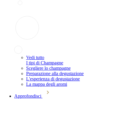
Vedi tutto
I tipi di Champagne
Scegliere lo champagne
Preparazione alla degustazione
L'esperienza di degustazione
La mappa degli aromi
Approfondisci