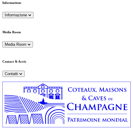
Informations
Informazione
Media Room
Media Room
Contact & Accès
Contatti