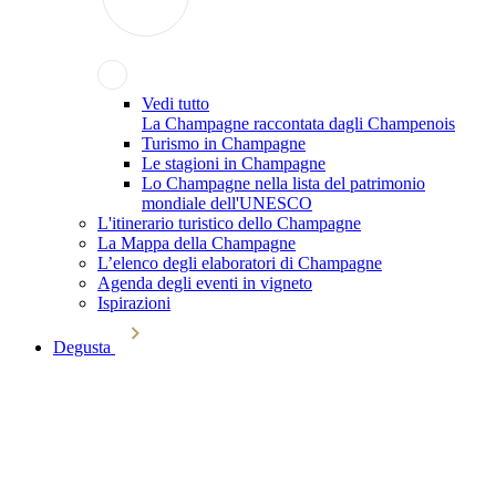
Vedi tutto
La Champagne raccontata dagli Champenois
Turismo in Champagne
Le stagioni in Champagne
Lo Champagne nella lista del patrimonio
mondiale dell'UNESCO
L'itinerario turistico dello Champagne
La Mappa della Champagne
L’elenco degli elaboratori di Champagne
Agenda degli eventi in vigneto
Ispirazioni
Degusta