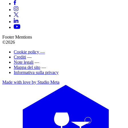
Footer Mentions
©2026
Cookie policy —
Crediti
—
Note legali
—
Mappa del sito
—
Informativa sulla privacy
Made with love by Studio Meta