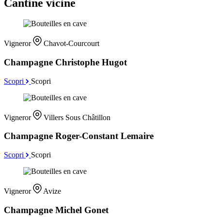
Cantine vicine
Vigneror
Chavot-Courcourt
Champagne Christophe Hugot
Scopri
Scopri
Vigneror
Villers Sous Châtillon
Champagne Roger-Constant Lemaire
Scopri
Scopri
Vigneror
Avize
Champagne Michel Gonet