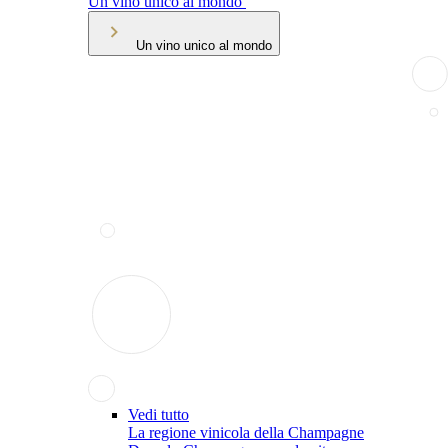
Un vino unico al mondo
Un vino unico al mondo
Vedi tutto
La regione vinicola della Champagne