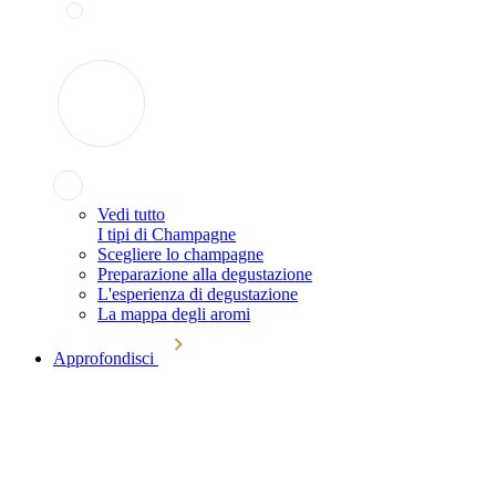
Vedi tutto
I tipi di Champagne
Scegliere lo champagne
Preparazione alla degustazione
L'esperienza di degustazione
La mappa degli aromi
Approfondisci