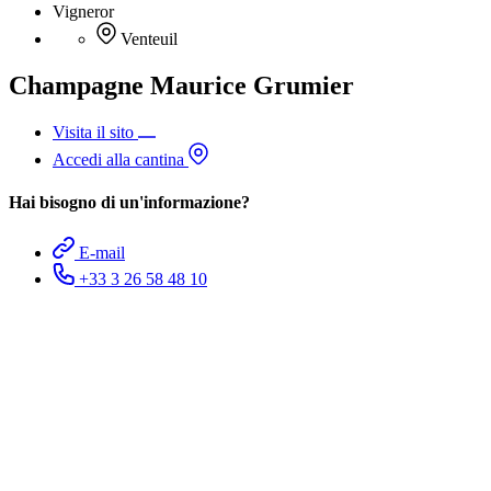
Vigneror
Venteuil
Champagne Maurice Grumier
Visita il sito
Accedi alla cantina
Hai bisogno di un'informazione?
E-mail
+33 3 26 58 48 10