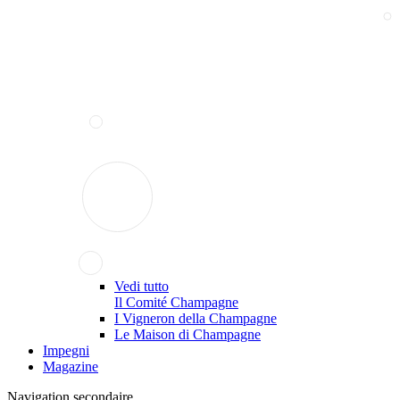
Vedi tutto
Il Comité Champagne
I Vigneron della Champagne
Le Maison di Champagne
Impegni
Magazine
Navigation secondaire