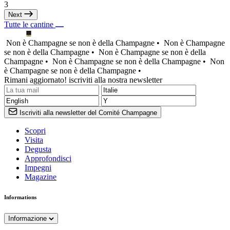
3
Next
Tutte le cantine
Non è Champagne se non è della Champagne •
Non è Champagne
se non è della Champagne •
Non è Champagne se non è della
Champagne •
Non è Champagne se non è della Champagne •
Non
è Champagne se non è della Champagne •
Rimani aggiornato! iscriviti alla nostra newsletter
Iscriviti alla newsletter del Comité Champagne
Scopri
Visita
Degusta
Approfondisci
Impegni
Magazine
Informations
Informazione