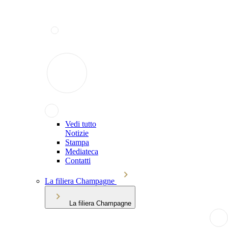
Vedi tutto
Notizie
Stampa
Mediateca
Contatti
La filiera Champagne
La filiera Champagne