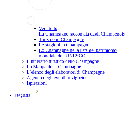
Vedi tutto
La Champagne raccontata dagli Champenois
Turismo in Champagne
Le stagioni in Champagne
Lo Champagne nella lista del patrimonio
mondiale dell'UNESCO
L'itinerario turistico dello Champagne
La Mappa della Champagne
L’elenco degli elaboratori di Champagne
Agenda degli eventi in vigneto
Ispirazioni
Degusta