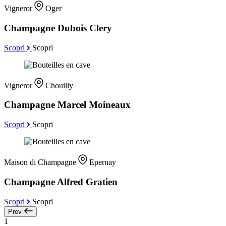
Vigneror
Oger
Champagne Dubois Clery
Scopri
Scopri
Vigneror
Chouilly
Champagne Marcel Moineaux
Scopri
Scopri
Maison di Champagne
Epernay
Champagne Alfred Gratien
Scopri
Scopri
Prev
1