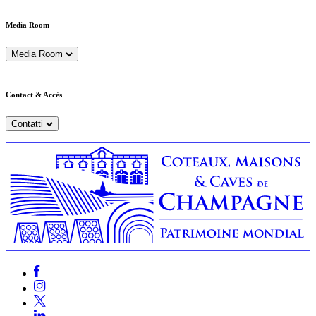
Media Room
Media Room
Contact & Accès
Contatti