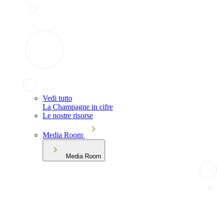
Vedi tutto
La Champagne in cifre
Le nostre risorse
Media Room
Media Room