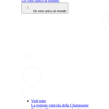
Un vino unico al mondo
Un vino unico al mondo
Vedi tutto
La regione vinicola della Champagne