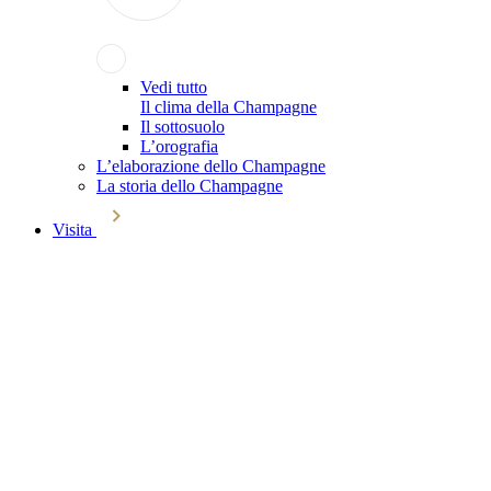
Vedi tutto
Il clima della Champagne
Il sottosuolo
L’orografia
L’elaborazione dello Champagne
La storia dello Champagne
Visita