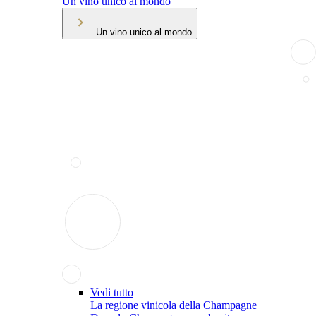
Un vino unico al mondo
Un vino unico al mondo
Vedi tutto
La regione vinicola della Champagne