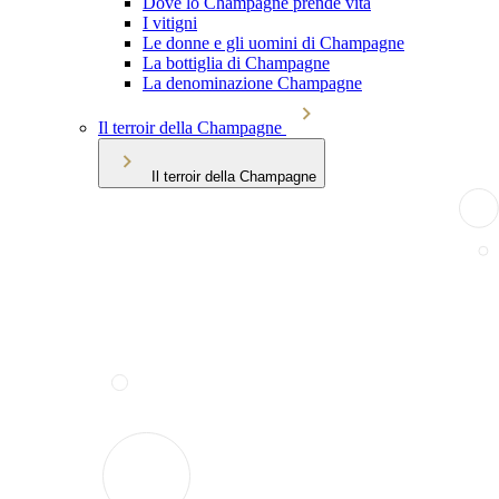
Dove lo Champagne prende vita
I vitigni
Le donne e gli uomini di Champagne
La bottiglia di Champagne
La denominazione Champagne
Il terroir della Champagne
Il terroir della Champagne