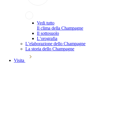
Vedi tutto
Il clima della Champagne
Il sottosuolo
L’orografia
L’elaborazione dello Champagne
La storia dello Champagne
Visita