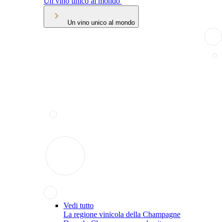
Un vino unico al mondo
Un vino unico al mondo
Vedi tutto
La regione vinicola della Champagne