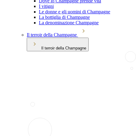
Dove lo Champagne prende vita
I vitigni
Le donne e gli uomini di Champagne
La bottiglia di Champagne
La denominazione Champagne
Il terroir della Champagne
Il terroir della Champagne