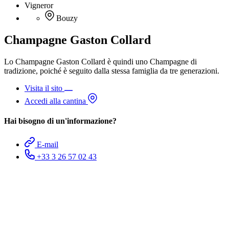
Vigneror
Bouzy
Champagne Gaston Collard
Lo Champagne Gaston Collard è quindi uno Champagne di
tradizione, poiché è seguito dalla stessa famiglia da tre generazioni.
Visita il sito
Accedi alla cantina
Hai bisogno di un'informazione?
E-mail
+33 3 26 57 02 43