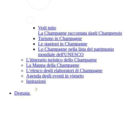
Vedi tutto
La Champagne raccontata dagli Champenois
Turismo in Champagne
Le stagioni in Champagne
Lo Champagne nella lista del patrimonio
mondiale dell'UNESCO
L'itinerario turistico dello Champagne
La Mappa della Champagne
L’elenco degli elaboratori di Champagne
Agenda degli eventi in vigneto
Ispirazioni
Degusta