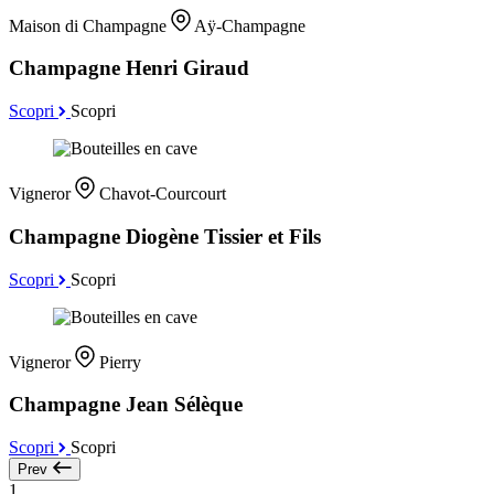
Maison di Champagne
Aÿ-Champagne
Champagne Henri Giraud
Scopri
Scopri
Vigneror
Chavot-Courcourt
Champagne Diogène Tissier et Fils
Scopri
Scopri
Vigneror
Pierry
Champagne Jean Sélèque
Scopri
Scopri
Prev
1