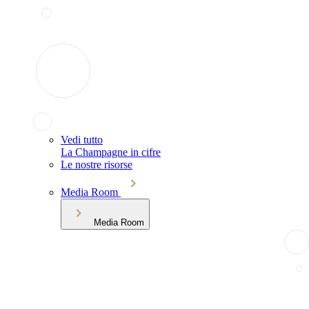
Vedi tutto
La Champagne in cifre
Le nostre risorse
Media Room
Media Room