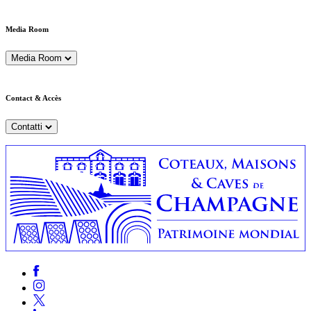
Media Room
Media Room
Contact & Accès
Contatti