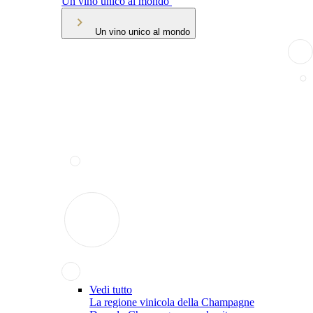
Un vino unico al mondo
Un vino unico al mondo
Vedi tutto
La regione vinicola della Champagne