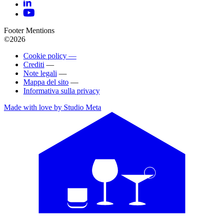
Footer Mentions
©2026
Cookie policy —
Crediti
—
Note legali
—
Mappa del sito
—
Informativa sulla privacy
Made with love by Studio Meta