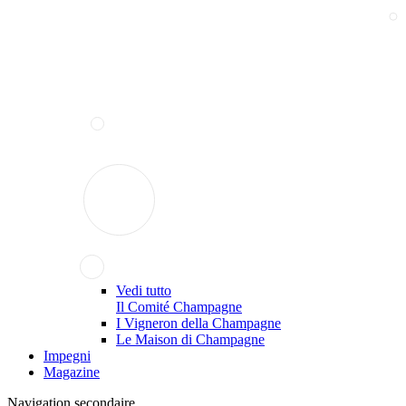
Vedi tutto
Il Comité Champagne
I Vigneron della Champagne
Le Maison di Champagne
Impegni
Magazine
Navigation secondaire