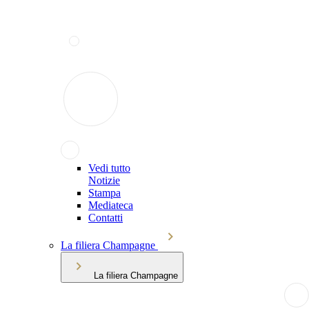
Vedi tutto
Notizie
Stampa
Mediateca
Contatti
La filiera Champagne
La filiera Champagne