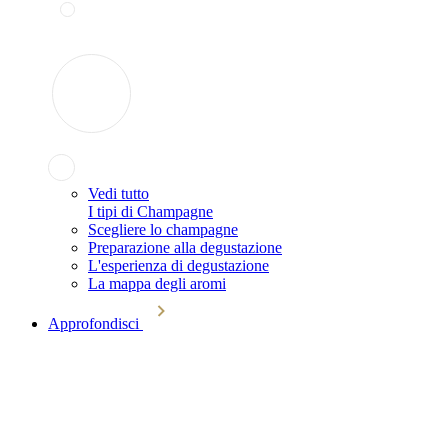
Vedi tutto
I tipi di Champagne
Scegliere lo champagne
Preparazione alla degustazione
L'esperienza di degustazione
La mappa degli aromi
Approfondisci