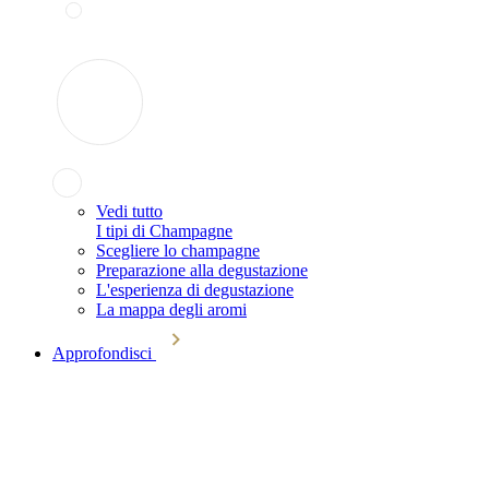
Vedi tutto
I tipi di Champagne
Scegliere lo champagne
Preparazione alla degustazione
L'esperienza di degustazione
La mappa degli aromi
Approfondisci