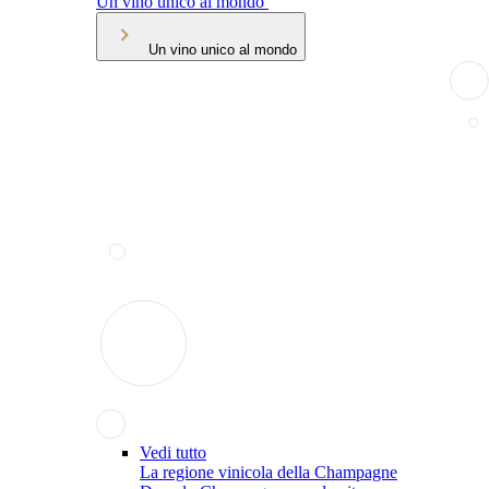
Un vino unico al mondo
Un vino unico al mondo
Vedi tutto
La regione vinicola della Champagne