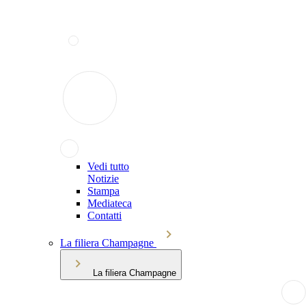
Vedi tutto
Notizie
Stampa
Mediateca
Contatti
La filiera Champagne
La filiera Champagne