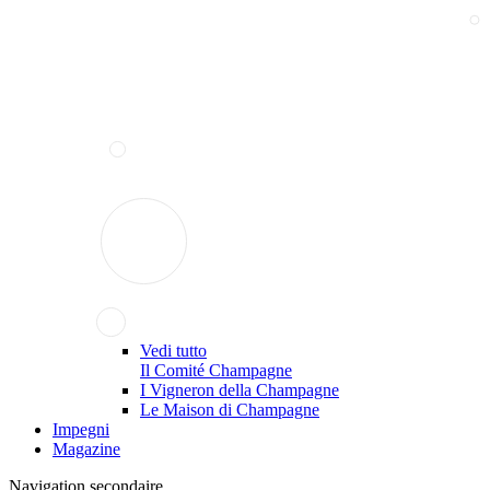
Vedi tutto
Il Comité Champagne
I Vigneron della Champagne
Le Maison di Champagne
Impegni
Magazine
Navigation secondaire