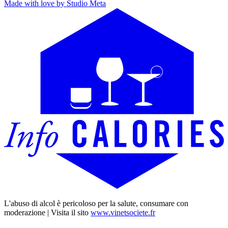
Made with love by Studio Meta
L'abuso di alcol è pericoloso per la salute, consumare con
moderazione | Visita il sito
www.vinetsociete.fr