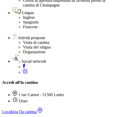
Giorni di apertura disponibili su richiesta presso la
cantina di Champagne
Lingua
Inglese
Spagnolo
Francese
Attività proposte
Visita di cantina
Visita del vitigno
Degustazione
Social network
Accedi all’la cantina
1 rue Carnot - 51500 Ludes
Orari
Localizza l'la cantina