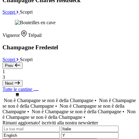
Champagne Charles Heidsieck
Scopri
Scopri
Vigneror
Trépail
Champagne Fredestel
Scopri
Scopri
Prev
1
3
Next
Tutte le cantine
Non è Champagne se non è della Champagne •
Non è Champagne
se non è della Champagne •
Non è Champagne se non è della
Champagne •
Non è Champagne se non è della Champagne •
Non
è Champagne se non è della Champagne •
Rimani aggiornato! iscriviti alla nostra newsletter