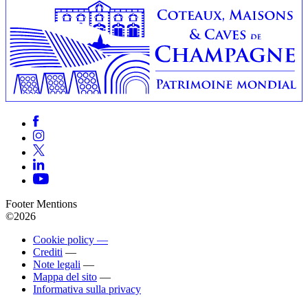
Footer Mentions
©2026
Cookie policy —
Crediti
—
Note legali
—
Mappa del sito
—
Informativa sulla privacy