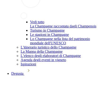
Vedi tutto
La Champagne raccontata dagli Champenois
Turismo in Champagne
Le stagioni in Champagne
Lo Champagne nella lista del patrimonio
mondiale dell'UNESCO
L'itinerario turistico dello Champagne
La Mappa della Champagne
L’elenco degli elaboratori di Champagne
Agenda degli eventi in vigneto
Ispirazioni
Degusta