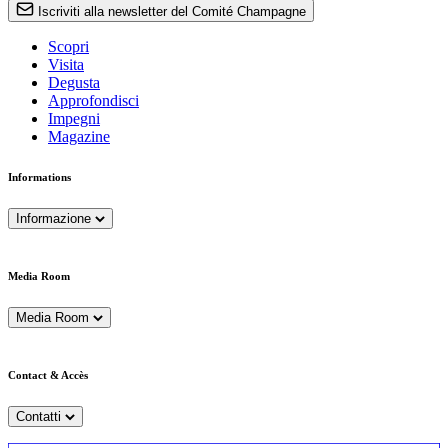
Iscriviti alla newsletter del Comité Champagne
Scopri
Visita
Degusta
Approfondisci
Impegni
Magazine
Informations
Informazione
Media Room
Media Room
Contact & Accès
Contatti