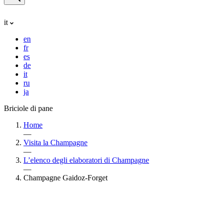
it
en
fr
es
de
it
ru
ja
Briciole di pane
Home
—
Visita la Champagne
—
L’elenco degli elaboratori di Champagne
—
Champagne Gaidoz-Forget