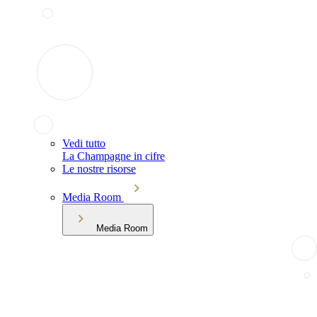
Vedi tutto
La Champagne in cifre
Le nostre risorse
Media Room
Media Room