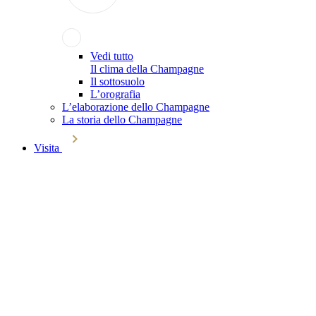
Vedi tutto
Il clima della Champagne
Il sottosuolo
L’orografia
L’elaborazione dello Champagne
La storia dello Champagne
Visita