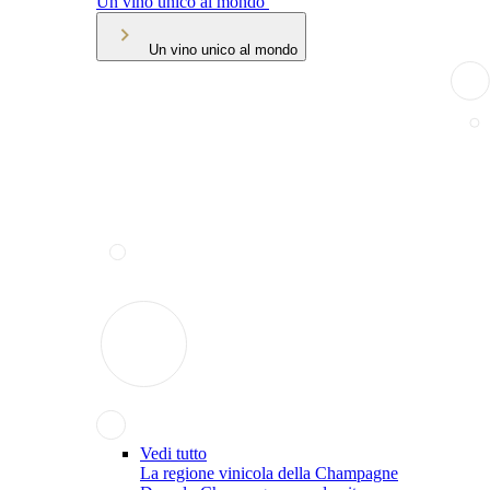
Un vino unico al mondo
Un vino unico al mondo
Vedi tutto
La regione vinicola della Champagne