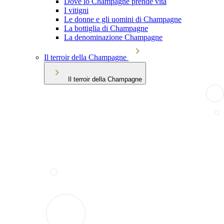
Dove lo Champagne prende vita
I vitigni
Le donne e gli uomini di Champagne
La bottiglia di Champagne
La denominazione Champagne
Il terroir della Champagne
Il terroir della Champagne