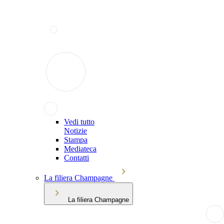
Vedi tutto
Notizie
Stampa
Mediateca
Contatti
La filiera Champagne
La filiera Champagne