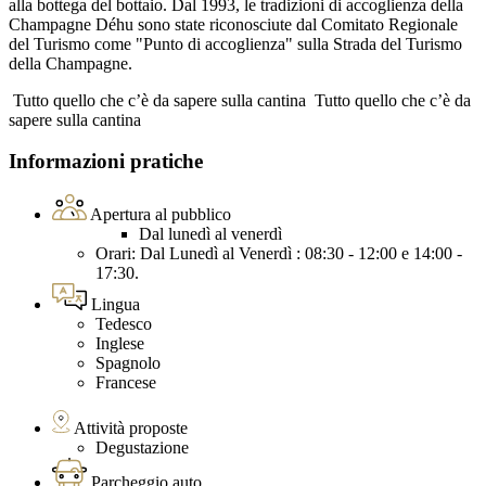
alla bottega del bottaio. Dal 1993, le tradizioni di accoglienza della
Champagne Déhu sono state riconosciute dal Comitato Regionale
del Turismo come "Punto di accoglienza" sulla Strada del Turismo
della Champagne.
Tutto quello che c’è da sapere sulla cantina
Tutto quello che c’è da
sapere sulla cantina
Informazioni pratiche
Apertura al pubblico
Dal lunedì al venerdì
Orari: Dal Lunedì al Venerdì : 08:30 - 12:00 e 14:00 -
17:30.
Lingua
Tedesco
Inglese
Spagnolo
Francese
Attività proposte
Degustazione
Parcheggio auto