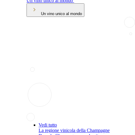
Un vino unico al mondo
Un vino unico al mondo
Vedi tutto
La regione vinicola della Champagne