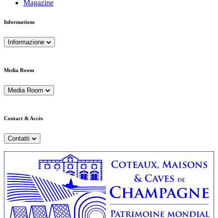
Magazine
Informations
Informazione
Media Room
Media Room
Contact & Accès
Contatti