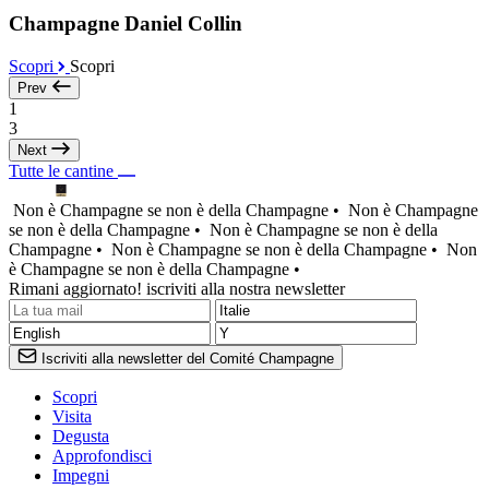
Champagne Daniel Collin
Scopri
Scopri
Prev
1
3
Next
Tutte le cantine
Non è Champagne se non è della Champagne •
Non è Champagne
se non è della Champagne •
Non è Champagne se non è della
Champagne •
Non è Champagne se non è della Champagne •
Non
è Champagne se non è della Champagne •
Rimani aggiornato! iscriviti alla nostra newsletter
Iscriviti alla newsletter del Comité Champagne
Scopri
Visita
Degusta
Approfondisci
Impegni