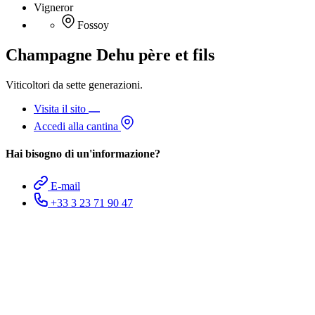
Vigneror
Fossoy
Champagne Dehu père et fils
Viticoltori da sette generazioni.
Visita il sito
Accedi alla cantina
Hai bisogno di un'informazione?
E-mail
+33 3 23 71 90 47