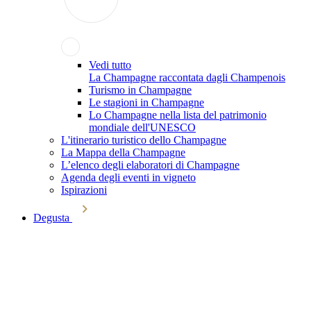
Vedi tutto
La Champagne raccontata dagli Champenois
Turismo in Champagne
Le stagioni in Champagne
Lo Champagne nella lista del patrimonio
mondiale dell'UNESCO
L'itinerario turistico dello Champagne
La Mappa della Champagne
L’elenco degli elaboratori di Champagne
Agenda degli eventi in vigneto
Ispirazioni
Degusta