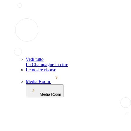
Vedi tutto
La Champagne in cifre
Le nostre risorse
Media Room
Media Room