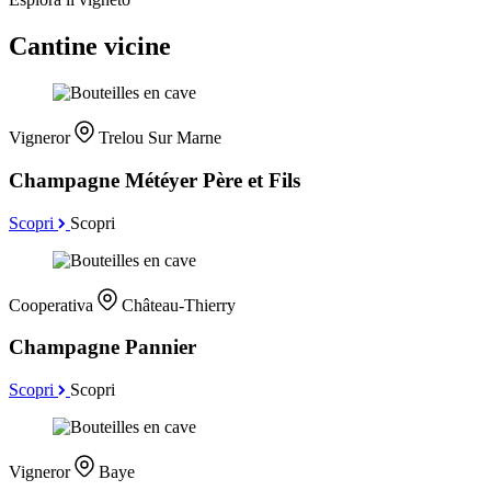
Cantine vicine
Vigneror
Trelou Sur Marne
Champagne Météyer Père et Fils
Scopri
Scopri
Cooperativa
Château-Thierry
Champagne Pannier
Scopri
Scopri
Vigneror
Baye