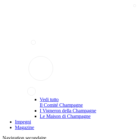
Vedi tutto
Il Comité Champagne
I Vigneron della Champagne
Le Maison di Champagne
Impegni
Magazine
Navigation secondaire