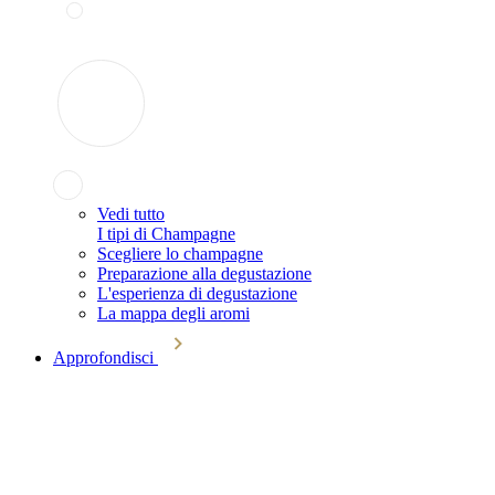
Vedi tutto
I tipi di Champagne
Scegliere lo champagne
Preparazione alla degustazione
L'esperienza di degustazione
La mappa degli aromi
Approfondisci