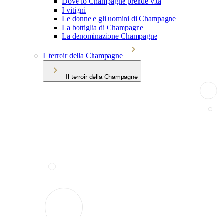
Dove lo Champagne prende vita
I vitigni
Le donne e gli uomini di Champagne
La bottiglia di Champagne
La denominazione Champagne
Il terroir della Champagne
Il terroir della Champagne