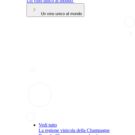
Un vino unico al mondo
Un vino unico al mondo
Vedi tutto
La regione vinicola della Champagne