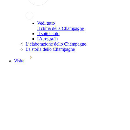
Vedi tutto
Il clima della Champagne
Il sottosuolo
L’orografia
L’elaborazione dello Champagne
La storia dello Champagne
Visita